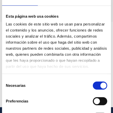
Buen Gobierno
.
Esta página web usa cookies
Las cookies de este sitio web se usan para personalizar
el contenido y los anuncios, ofrecer funciones de redes
sociales y analizar el tráfico. Además, compartimos
información sobre el uso que haga del sitio web con
nuestros partners de redes sociales, publicidad y análisis
web, quienes pueden combinarla con otra información
que les haya proporcionado o que hayan recopilado a
partir del uso que haya hecho de sus servicios.
Selección
Necesarias
de
consentimiento
Preferencias