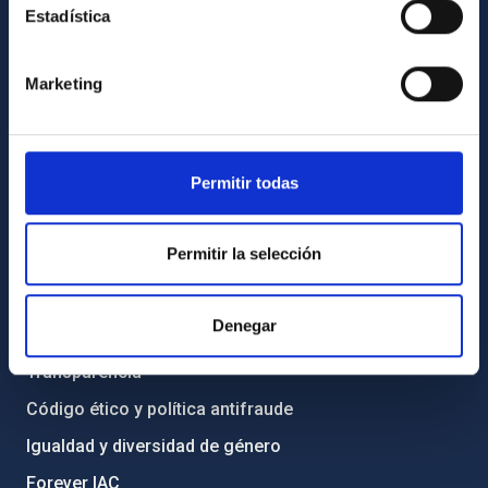
Estadística
INFORMACIÓN GENERAL
Marketing
Contacto
Cómo llegar al IAC
Directorio de personal
Permitir todas
Biblioteca
Registro general
Permitir la selección
INFORMACIÓN INSTITUCIONAL
Denegar
Legislación
Transparencia
Código ético y política antifraude
Igualdad y diversidad de género
Forever IAC