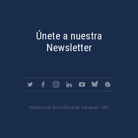
PostFooter > Newsletter link
Únete a nuestra
Newsletter
Instituto de Astrofísica de Canarias • IAC