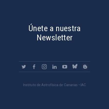
PostFooter > Newsletter link
Únete a nuestra
Newsletter
Instituto de Astrofísica de Canarias • IAC