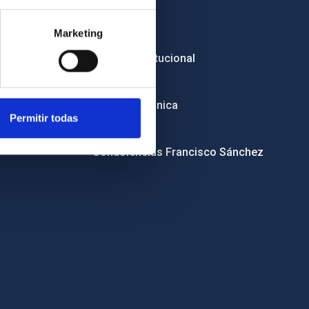
Empleo
Marketing
Licitaciones
Imagen institucional
RSS
Sede electrónica
Permitir todas
Canal ético
Condolencias Francisco Sánchez