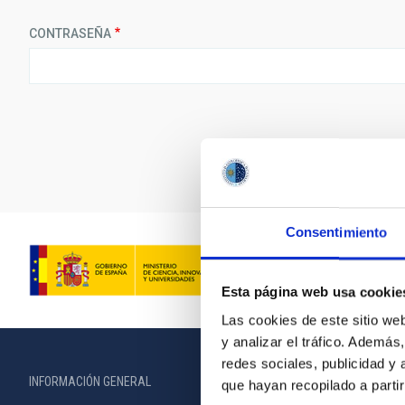
CONTRASEÑA
Consentimiento
Esta página web usa cookie
Las cookies de este sitio we
y analizar el tráfico. Ademá
redes sociales, publicidad y
INFORMACIÓN GENERAL
INFORMACIÓN 
que hayan recopilado a parti