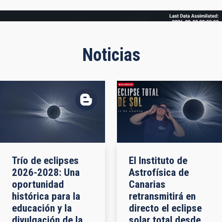
Frame
Noticias
Trío de eclipses
El Instituto de
2026-2028: Una
Astrofísica de
oportunidad
Canarias
histórica para la
retransmitirá en
educación y la
directo el eclipse
divulgación de la
solar total desde