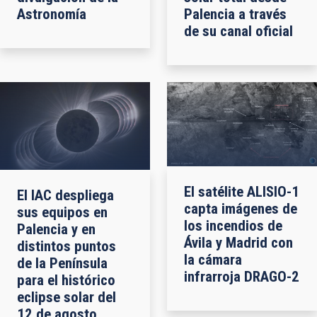
Astronomía
Palencia a través
de su canal oficial
El satélite ALISIO-1
El IAC despliega
capta imágenes de
sus equipos en
los incendios de
Palencia y en
Ávila y Madrid con
distintos puntos
la cámara
de la Península
infrarroja DRAGO-2
para el histórico
eclipse solar del
12 de agosto