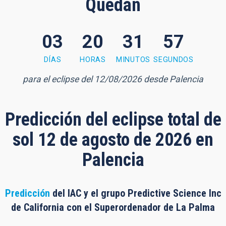
Quedan
03
20
31
56
1 minutes, 55 seconds
DÍAS
HORAS
MINUTOS
SEGUNDOS
para el eclipse del 12/08/2026 desde Palencia
Predicción del eclipse total de
sol 12 de agosto de 2026 en
Palencia
Predicción
del IAC y el grupo Predictive Science Inc
de California con el Superordenador de La Palma