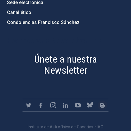
Sede electrónica
Canal ético
Condolencias Francisco Sánchez
PostFooter > Newsletter link
Únete a nuestra
Newsletter
Instituto de Astrofísica de Canarias • IAC