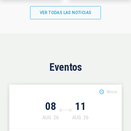
VER TODAS LAS NOTICIAS
Eventos
Ahora
08
11
AUG
26
AUG
26