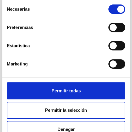
Selección
Necesarias
de
consentimiento
Preferencias
Estadística
TODAS NUESTRAS OFERTAS
Desde el IAC siempre
Marketing
estamos buscando gente
con talento.
Permitir todas
Permitir la selección
Denegar