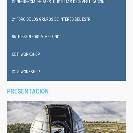
infrastructures
CONFERENCIA INFRAESTRUCTURAS DE INVESTIGACIÓN
events
2º FORO DE LOS GRUPOS DE INTERÉS DEL ESFRI
85TH ESFRI FORUM MEETING
CDTI WORKSHOP
ICTS WORKSHOP
PRESENTACIÓN