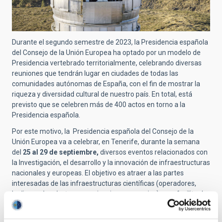
Durante el segundo semestre de 2023, la Presidencia española
del Consejo de la Unión Europea ha optado por un modelo de
Presidencia vertebrado territorialmente, celebrando diversas
reuniones que tendrán lugar en ciudades de todas las
comunidades autónomas de España, con el fin de mostrar la
riqueza y diversidad cultural de nuestro país. En total, está
previsto que se celebren más de 400 actos en torno a la
Presidencia española.
Por este motivo, la Presidencia española del Consejo de la
Unión Europea va a celebrar, en Tenerife, durante la semana
del
25 al 29 de septiembre,
diversos eventos relacionados con
la Investigación, el desarrollo y la innovación de infraestructuras
nacionales y europeas. El objetivo es atraer a las partes
interesadas de las infraestructuras científicas (operadores,
'policy makers', otras organizaciones, usuarios) para facilitar la
cooperación y el aprendizaje mutuo.