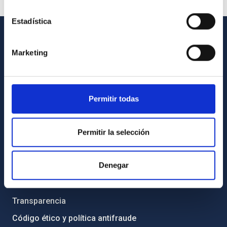
Estadística
INFORMACIÓN GENERAL
Marketing
Contacto
Cómo llegar al IAC
Permitir todas
Directorio de personal
Biblioteca
Permitir la selección
Registro general
INFORMACIÓN INSTITUCIONAL
Denegar
Legislación
Transparencia
Código ético y política antifraude