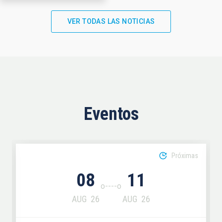
VER TODAS LAS NOTICIAS
Eventos
Próximas
08
11
AUG
26
AUG
26