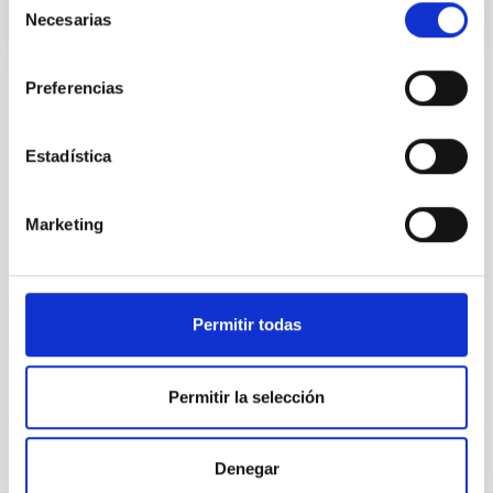
Necesarias
de
consentimiento
Preferencias
TODAS NUESTRAS OFERTAS
Estadística
Desde el IAC siempre
estamos buscando gente
Marketing
con talento.
Permitir todas
Permitir la selección
Denegar