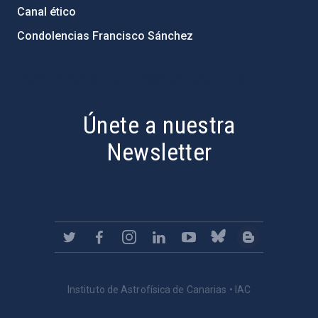
Canal ético
Condolencias Francisco Sánchez
PostFooter > Newsletter link
Únete a nuestra
Newsletter
Instituto de Astrofísica de Canarias • IAC