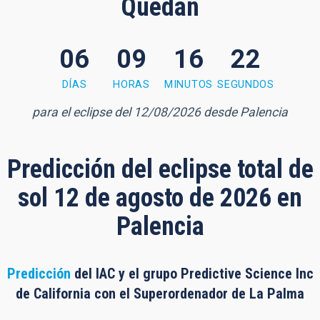
Quedan
06
09
16
21
 minutes, 20 seconds
DÍAS
HORAS
MINUTOS
SEGUNDOS
para el eclipse del 12/08/2026 desde Palencia
Predicción del eclipse total de
sol 12 de agosto de 2026 en
Palencia
Predicción
del IAC y el grupo Predictive Science Inc
de California con el Superordenador de La Palma