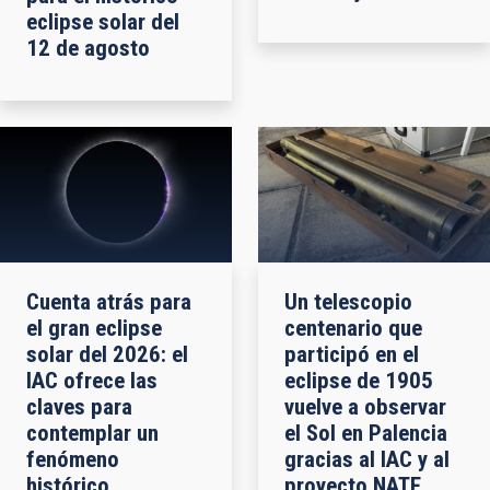
eclipse solar del
12 de agosto
Cuenta atrás para
Un telescopio
el gran eclipse
centenario que
solar del 2026: el
participó en el
IAC ofrece las
eclipse de 1905
claves para
vuelve a observar
contemplar un
el Sol en Palencia
fenómeno
gracias al IAC y al
histórico
proyecto NATE