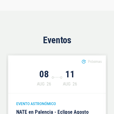
Eventos
Próximas
08
11
AUG
26
AUG
26
EVENTO ASTRONÓMICO
NATE en Palencia - Eclipse Agosto