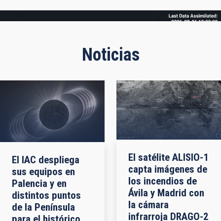
Frame
Noticias
El satélite ALISIO-1
El IAC despliega
capta imágenes de
sus equipos en
los incendios de
Palencia y en
Ávila y Madrid con
distintos puntos
la cámara
de la Península
infrarroja DRAGO-2
para el histórico