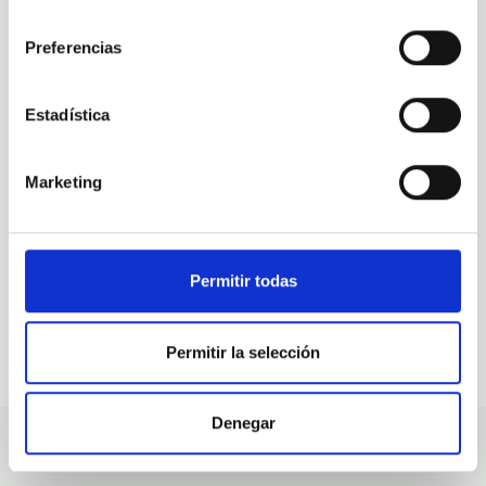
consentimiento
Preferencias
TODAS NUESTRAS OFERTAS
Desde el IAC siempre
Estadística
estamos buscando gente
con talento.
Marketing
Permitir todas
Permitir la selección
Denegar