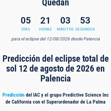
Quedan
05
21
03
52
 minutes, 52 seconds
DÍAS
HORAS
MINUTOS
SEGUNDOS
para el eclipse del 12/08/2026 desde Palencia
Predicción del eclipse total de
sol 12 de agosto de 2026 en
Palencia
Predicción
del IAC y el grupo Predictive Science Inc
de California con el Superordenador de La Palma