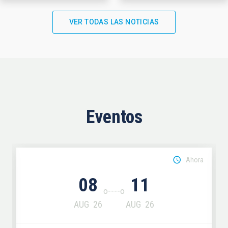
VER TODAS LAS NOTICIAS
Eventos
Ahora
08
11
AUG
26
AUG
26