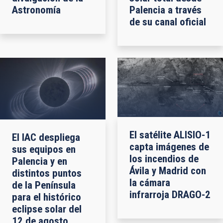
Astronomía
Palencia a través
de su canal oficial
El satélite ALISIO-1
El IAC despliega
capta imágenes de
sus equipos en
los incendios de
Palencia y en
Ávila y Madrid con
distintos puntos
la cámara
de la Península
infrarroja DRAGO-2
para el histórico
eclipse solar del
12 de agosto