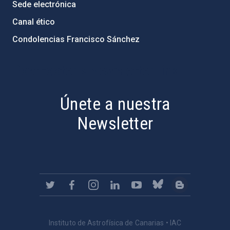
Sede electrónica
Canal ético
Condolencias Francisco Sánchez
PostFooter > Newsletter link
Únete a nuestra
Newsletter
Instituto de Astrofísica de Canarias • IAC