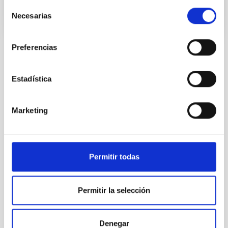
Selección
Necesarias
de
consentimiento
Preferencias
Estadística
TODAS NUESTRAS OFERTAS
Desde el IAC siempre
Marketing
estamos buscando gente
con talento.
Permitir todas
Permitir la selección
Denegar