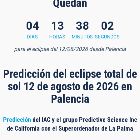
Quedan
04
13
38
01
38 minutes, 1 second
DÍAS
HORAS
MINUTOS
SEGUNDOS
para el eclipse del 12/08/2026 desde Palencia
Predicción del eclipse total de
sol 12 de agosto de 2026 en
Palencia
Predicción
del IAC y el grupo Predictive Science Inc
de California con el Superordenador de La Palma