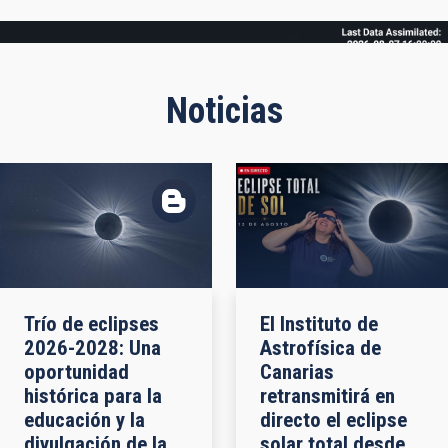
Frame
Noticias
Trío de eclipses
El Instituto de
2026-2028: Una
Astrofísica de
oportunidad
Canarias
histórica para la
retransmitirá en
educación y la
directo el eclipse
divulgación de la
solar total desde