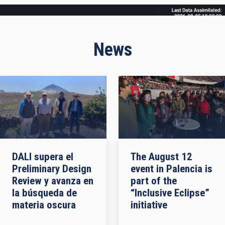
Frame
News
DALI supera el
The August 12
Preliminary Design
event in Palencia is
Review y avanza en
part of the
la búsqueda de
“Inclusive Eclipse”
materia oscura
initiative