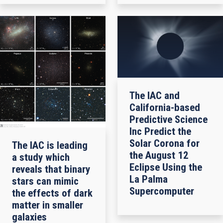
The IAC and
California-based
Predictive Science
Inc Predict the
Solar Corona for
The IAC is leading
the August 12
a study which
Eclipse Using the
reveals that binary
La Palma
stars can mimic
Supercomputer
the effects of dark
matter in smaller
galaxies