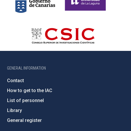
GENERAL INFORMATION
Contact
How to get to the IAC
List of personnel
Library
General register