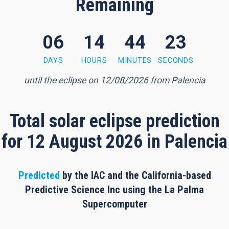
Remaining
06
14
44
22
4 minutes, 21 seconds
DAYS
HOURS
MINUTES
SECONDS
until the eclipse on 12/08/2026 from Palencia
Total solar eclipse prediction
for 12 August 2026 in Palencia
Predicted
by the IAC and the California-based
Predictive Science Inc using the La Palma
Supercomputer