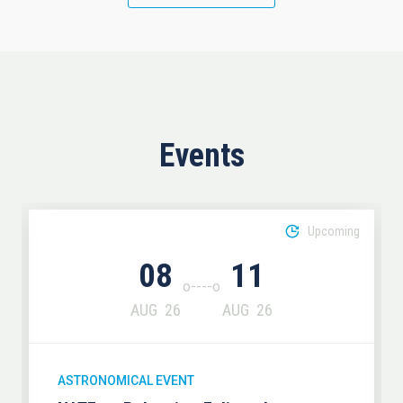
Events
Upcoming
08
11
AUG
26
AUG
26
ASTRONOMICAL EVENT