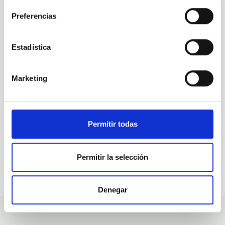
Preferencias
ALL OUR JOB OFFERS
Estadística
At the IAC we're always
looking for people with
Marketing
talent.
Permitir todas
Permitir la selección
Denegar