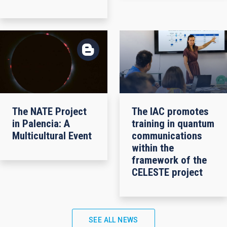
The NATE Project
The IAC promotes
in Palencia: A
training in quantum
Multicultural Event
communications
within the
framework of the
CELESTE project
SEE ALL NEWS