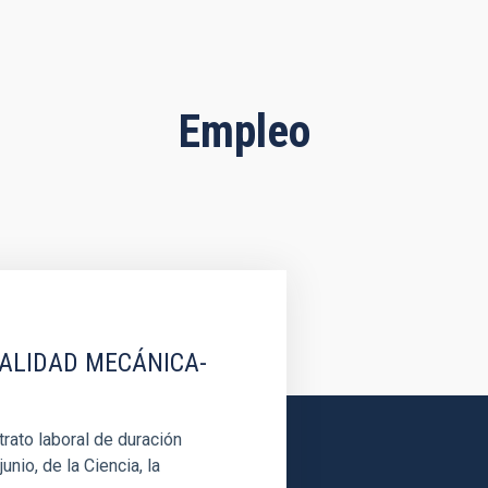
Empleo
IALIDAD MECÁNICA-
rato laboral de duración
unio, de la Ciencia, la