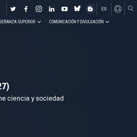
ES
SEÑANZA SUPERIOR
COMUNICACIÓN Y DIVULGACIÓN
EN
27)
ne ciencia y sociedad