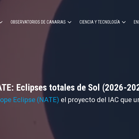
OBSERVATORIOS DE CANARIAS
CIENCIA Y TECNOLOGÍA
EN
ción
l
TE: Eclipses totales de Sol (2026-20
cope Eclipse (NATE)
el proyecto del IAC que u