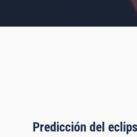
rs, 52 minutes, 8 seconds
Predicción del eclip