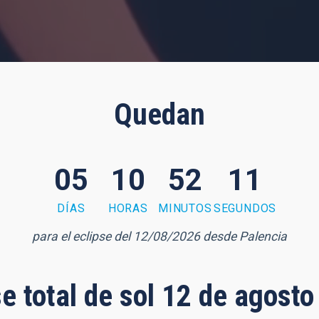
Quedan
05
10
52
10
DÍAS
HORAS
MINUTOS
SEGUNDOS
para el eclipse del 12/08/2026 desde Palencia
se total de sol 12 de agost