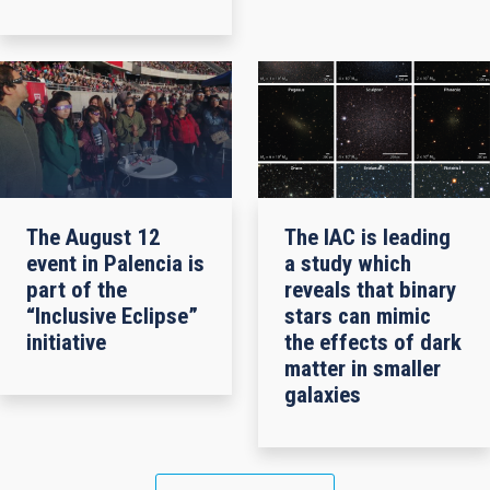
The August 12
The IAC is leading
event in Palencia is
a study which
part of the
reveals that binary
“Inclusive Eclipse”
stars can mimic
initiative
the effects of dark
matter in smaller
galaxies