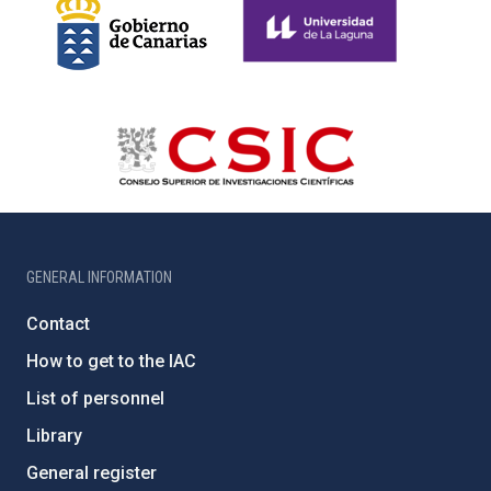
GENERAL INFORMATION
Contact
How to get to the IAC
List of personnel
Library
General register