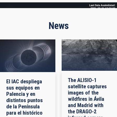
Frame
News
The ALISIO-1
El IAC despliega
satellite captures
sus equipos en
images of the
Palencia y en
wildfires in Ávila
distintos puntos
and Madrid with
de la Península
the DRAGO-2
para el histórico