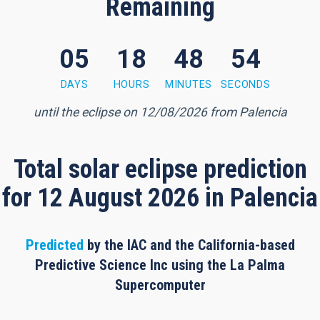
Remaining
05
18
48
54
8 minutes, 53 seconds
DAYS
HOURS
MINUTES
SECONDS
until the eclipse on 12/08/2026 from Palencia
Total solar eclipse prediction
for 12 August 2026 in Palencia
Predicted
by the IAC and the California-based
Predictive Science Inc using the La Palma
Supercomputer