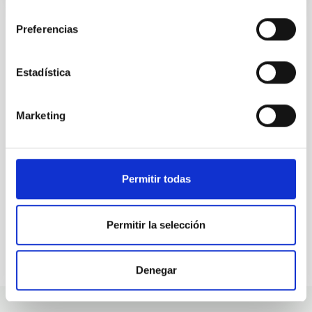
consentimiento
Preferencias
ALL OUR JOB OFFERS
Estadística
At the IAC we're always
Marketing
looking for people with
talent.
Permitir todas
Permitir la selección
Denegar