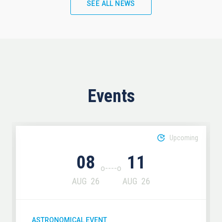
SEE ALL NEWS
Events
Upcoming
08
11
AUG
26
AUG
26
ASTRONOMICAL EVENT