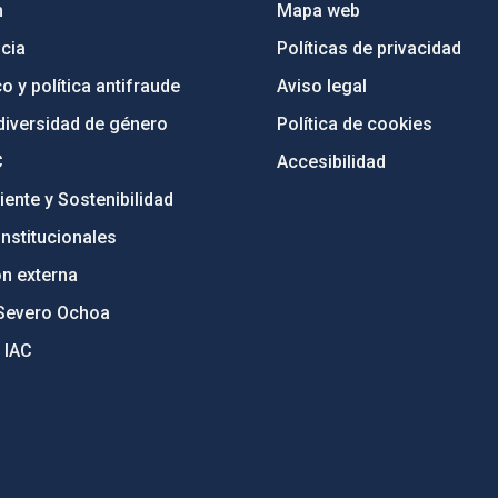
n
Mapa web
cia
Políticas de privacidad
o y política antifraude
Aviso legal
diversidad de género
Política de cookies
C
Accesibilidad
ente y Sostenibilidad
nstitucionales
ón externa
Severo Ochoa
 IAC