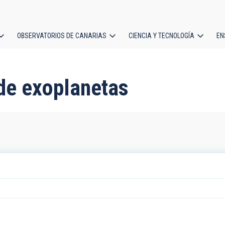
OBSERVATORIOS DE CANARIAS
CIENCIA Y TECNOLOGÍA
EN
ción
l
 de exoplanetas