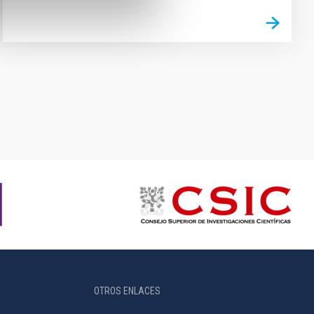
OTROS ENLACES