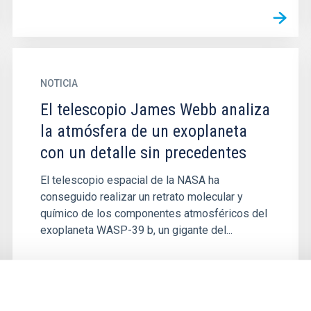
NOTICIA
El telescopio James Webb analiza
la atmósfera de un exoplaneta
con un detalle sin precedentes
El telescopio espacial de la NASA ha
conseguido realizar un retrato molecular y
químico de los componentes atmosféricos del
exoplaneta WASP-39 b, un gigante del...