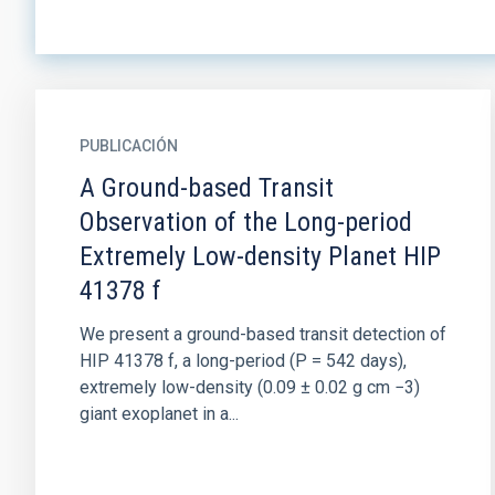
PUBLICACIÓN
A Ground-based Transit
Observation of the Long-period
Extremely Low-density Planet HIP
41378 f
We present a ground-based transit detection of
HIP 41378 f, a long-period (P = 542 days),
extremely low-density (0.09 ± 0.02 g cm −3)
giant exoplanet in a...