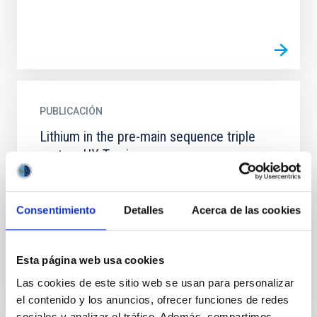
PUBLICACIÓN
Lithium in the pre-main sequence triple
system UX Tauri
High-resolution spectra (range 655-675 nm) are
presented of the pre-main sequence triple system
UX Tau. Favorable seeing conditions allowed
Consentimiento
Detalles
Acerca de las cookies
detection of the...
Esta página web usa cookies
Las cookies de este sitio web se usan para personalizar
el contenido y los anuncios, ofrecer funciones de redes
sociales y analizar el tráfico. Además, compartimos