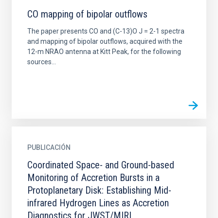
CO mapping of bipolar outflows
The paper presents CO and (C-13)O J = 2-1 spectra
and mapping of bipolar outflows, acquired with the
12-m NRAO antenna at Kitt Peak, for the following
sources...
PUBLICACIÓN
Coordinated Space- and Ground-based
Monitoring of Accretion Bursts in a
Protoplanetary Disk: Establishing Mid-
infrared Hydrogen Lines as Accretion
Diagnostics for JWST/MIRI