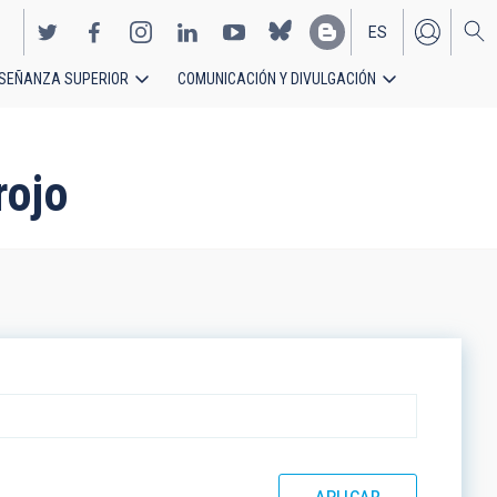
ES
SEÑANZA SUPERIOR
COMUNICACIÓN Y DIVULGACIÓN
EN
rojo