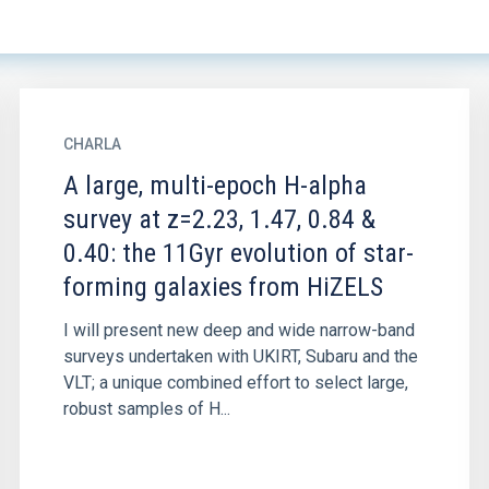
CHARLA
A large, multi-epoch H-alpha
survey at z=2.23, 1.47, 0.84 &
0.40: the 11Gyr evolution of star-
forming galaxies from HiZELS
I will present new deep and wide narrow-band
surveys undertaken with UKIRT, Subaru and the
VLT; a unique combined effort to select large,
robust samples of H...