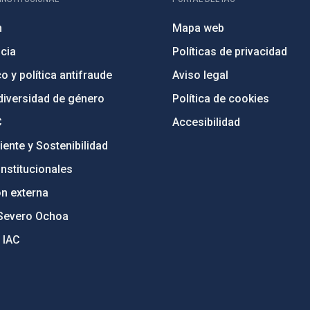
n
Mapa web
cia
Políticas de privacidad
o y política antifraude
Aviso legal
diversidad de género
Política de cookies
C
Accesibilidad
ente y Sostenibilidad
nstitucionales
ón externa
Severo Ochoa
 IAC