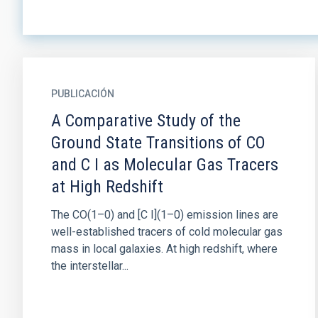
PUBLICACIÓN
A Comparative Study of the
Ground State Transitions of CO
and C I as Molecular Gas Tracers
at High Redshift
The CO(1–0) and [C I](1–0) emission lines are
well-established tracers of cold molecular gas
mass in local galaxies. At high redshift, where
the interstellar...