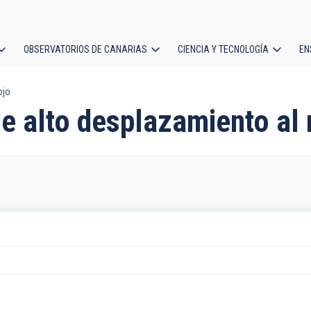
OBSERVATORIOS DE CANARIAS
CIENCIA Y TECNOLOGÍA
EN
ción
ojo
l
de alto desplazamiento al 