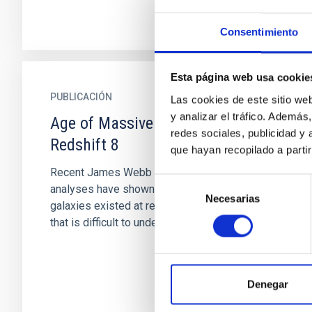
Consentimiento
Esta página web usa cookie
PUBLICACIÓN
Las cookies de este sitio we
y analizar el tráfico. Ademá
Age of Massive Galaxies at
redes sociales, publicidad y
Redshift 8
que hayan recopilado a parti
Recent James Webb Space Telescope data
Selección
analyses have shown that massive red
Necesarias
de
galaxies existed at redshifts z ≳ 6, a discovery
consentimiento
that is difficult to understand in...
Denegar