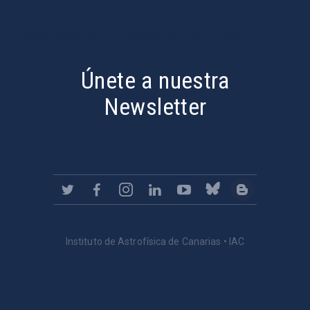
PostFooter > Newsletter link
Únete a nuestra
Newsletter
Instituto de Astrofísica de Canarias • IAC