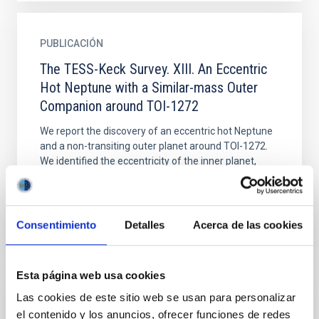
PUBLICACIÓN
The TESS-Keck Survey. XIII. An Eccentric
Hot Neptune with a Similar-mass Outer
Companion around TOI-1272
We report the discovery of an eccentric hot Neptune
and a non-transiting outer planet around TOI-1272.
We identified the eccentricity of the inner planet,
with...
Consentimiento
Detalles
Acerca de las cookies
Esta página web usa cookies
Las cookies de este sitio web se usan para personalizar
PUBLICACIÓN
el contenido y los anuncios, ofrecer funciones de redes