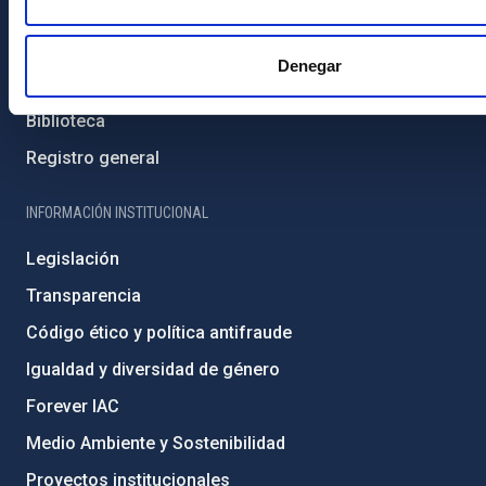
Contacto
Cómo llegar al IAC
Denegar
Directorio de personal
Biblioteca
Registro general
INFORMACIÓN INSTITUCIONAL
Legislación
Transparencia
Código ético y política antifraude
Igualdad y diversidad de género
Forever IAC
Medio Ambiente y Sostenibilidad
Proyectos institucionales