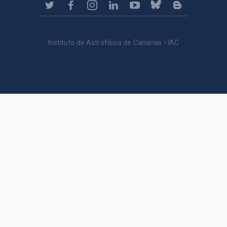
Instituto de Astrofísica de Canarias • IAC