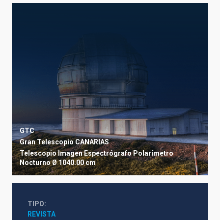
GTC
Gran Telescopio CANARIAS
Telescopio
Imagen
Espectrógrafo
Polarímetro
Nocturno
Ø 1040.00 cm
TIPO
REVISTA