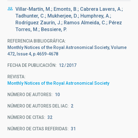
Villar-Martín, M.; Emonts, B.; Cabrera Lavers, A.;
Tadhunter, C.; Mukherjee, D.; Humphrey, A.;
Rodríguez Zaurín, J.; Ramos Almeida, C.; Pérez
Torres, M.; Bessiere, P.
REFERENCIA BIBLIOGRÁFICA
Monthly Notices of the Royal Astronomical Society, Volume
472, Issue 4, p.4659-4678
FECHA DE PUBLICACIÓN:
12
2017
REVISTA
Monthly Notices of the Royal Astronomical Society
NÚMERO DE AUTORES
10
NÚMERO DE AUTORES DEL IAC
2
NÚMERO DE CITAS
32
NÚMERO DE CITAS REFERIDAS
31