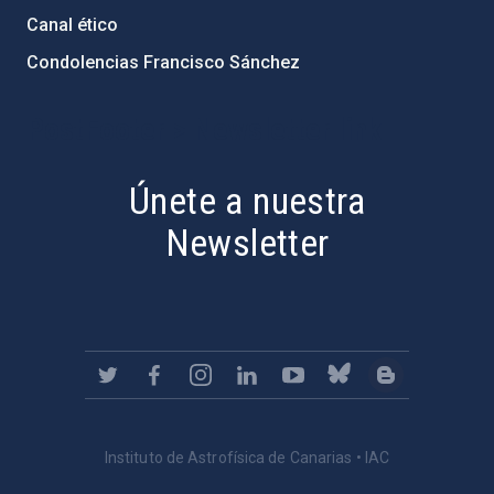
Canal ético
Condolencias Francisco Sánchez
PostFooter > Newsletter link
Únete a nuestra
Newsletter
Instituto de Astrofísica de Canarias • IAC