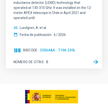
inductance detector (LEKID) technology that
operated at 130-310 GHz. It was installed on the 12-
meter APEX telescope in Chile in April 2021 and
operated until
Lundgren, A. et al.
Fecha de publicación:
6
2026
BIBCODE
2026A&A...710A.230L
NÚMERO DE CITAS
0