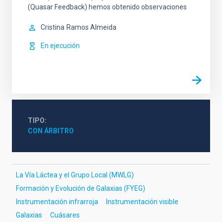
(Quasar Feedback) hemos obtenido observaciones
Cristina
Ramos Almeida
En ejecución
TIPO
CON ÁRBITRO
La Vía Láctea y el Grupo Local (MWLG)
Formación y Evolución de Galaxias (FYEG)
Instrumentación infrarroja
Instrumentación visible
Galaxias
Cuásares