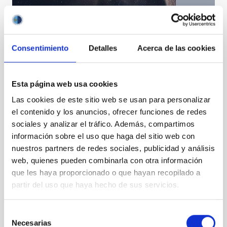
Consentimiento
Detalles
Acerca de las cookies
Descubierta una súper-Tierra cercana en la zona de
habitabilidad de una estrella fría
Esta página web usa cookies
Las cookies de este sitio web se usan para personalizar
el contenido y los anuncios, ofrecer funciones de redes
sociales y analizar el tráfico. Además, compartimos
información sobre el uso que haga del sitio web con
nuestros partners de redes sociales, publicidad y análisis
web, quienes pueden combinarla con otra información
que les haya proporcionado o que hayan recopilado a
partir del uso que haya hecho de sus servicios.
Selección
Necesarias
de