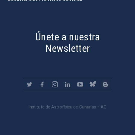
PostFooter > Newsletter link
Únete a nuestra
Newsletter
Instituto de Astrofísica de Canarias • IAC