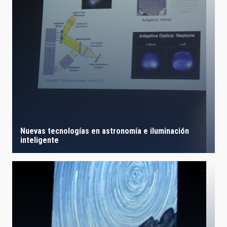
LÍNEAS IACTEC
ASTROFÍSICAS
FECHA DE CREACIÓN
ORDENAR POR
ORDEN
Nuevas tecnologías en astronomía e iluminación
inteligente