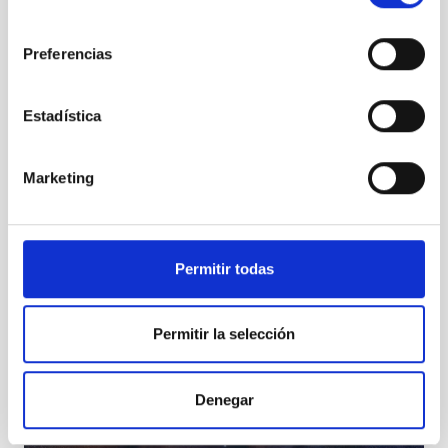
consentimiento
Preferencias
Estadística
IX edición del “Día de Nuestra Ciencia”
Marketing
Permitir todas
Permitir la selección
Denegar