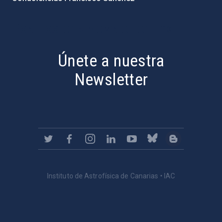
PostFooter > Newsletter link
Únete a nuestra
Newsletter
Instituto de Astrofísica de Canarias • IAC