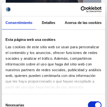
Consentimiento
Detalles
Acerca de las cookies
Descubierta una súper-Tierra cercana en la zona de
habitabilidad de una estrella fría
Esta página web usa cookies
Las cookies de este sitio web se usan para personalizar
el contenido y los anuncios, ofrecer funciones de redes
sociales y analizar el tráfico. Además, compartimos
información sobre el uso que haga del sitio web con
nuestros partners de redes sociales, publicidad y análisis
web, quienes pueden combinarla con otra información
que les haya proporcionado o que hayan recopilado a
partir del uso que haya hecho de sus servicios.
Selección
Necesarias
de