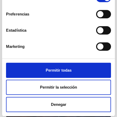
consentimiento
Preferencias
Estadística
IX edición del “Día de Nuestra Ciencia”
Marketing
Permitir todas
Permitir la selección
Denegar