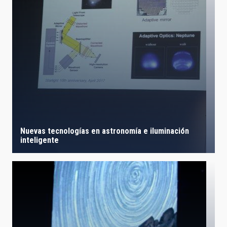
LÍNEAS IACTEC
ASTROFÍSICAS
FECHA DE CREACIÓN
ORDENAR POR
ORDEN
Nuevas tecnologías en astronomía e iluminación
inteligente