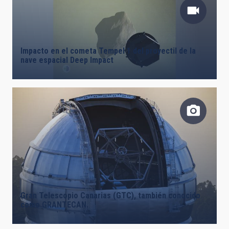
Impacto en el cometa Tempel 1 del proyectil de la
nave espacial Deep Impact
Gran Telescopio Canarias (GTC), también conocido
como GRANTECAN.