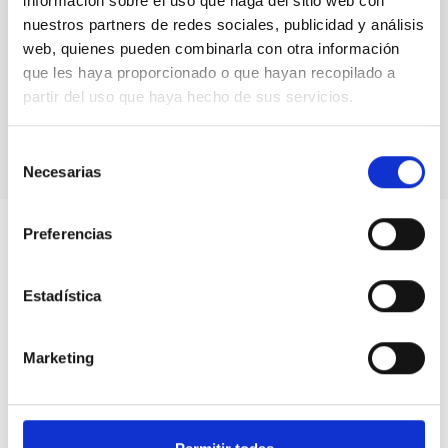
información sobre el uso que haga del sitio web con
nuestros partners de redes sociales, publicidad y análisis
web, quienes pueden combinarla con otra información
que les haya proporcionado o que hayan recopilado a
partir del uso que haya hecho de sus servicios.
Galaxia espiral 02
Selección
Necesarias
de
consentimiento
Preferencias
Estadística
Marketing