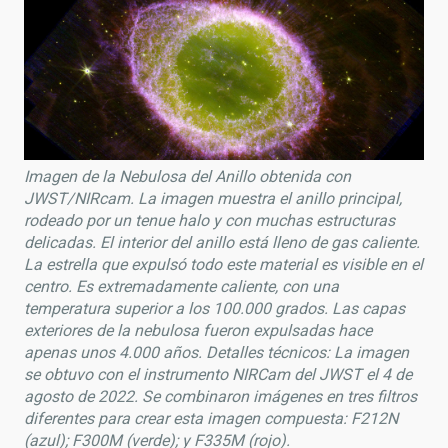
Imagen de la Nebulosa del Anillo obtenida con
JWST/NIRcam. La imagen muestra el anillo principal,
rodeado por un tenue halo y con muchas estructuras
delicadas. El interior del anillo está lleno de gas caliente.
La estrella que expulsó todo este material es visible en el
centro. Es extremadamente caliente, con una
temperatura superior a los 100.000 grados. Las capas
exteriores de la nebulosa fueron expulsadas hace
apenas unos 4.000 años. Detalles técnicos: La imagen
se obtuvo con el instrumento NIRCam del JWST el 4 de
agosto de 2022. Se combinaron imágenes en tres filtros
diferentes para crear esta imagen compuesta: F212N
(azul); F300M (verde); y F335M (rojo).