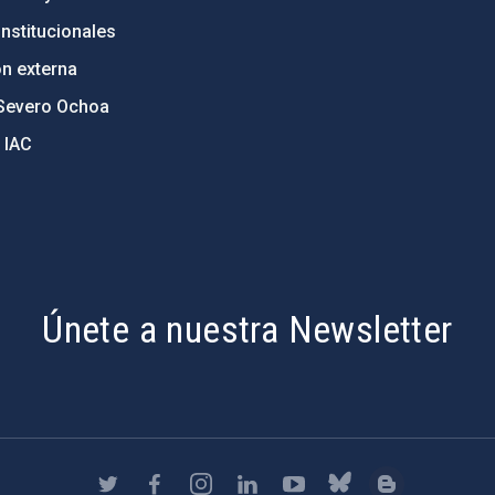
nstitucionales
ón externa
Severo Ochoa
 IAC
Únete a nuestra Newsletter