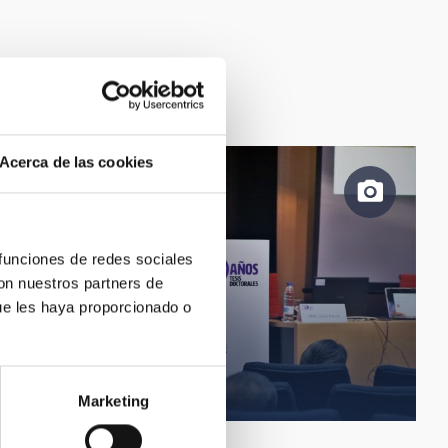
Acerca de las cookies
 funciones de redes sociales
con nuestros partners de
ue les haya proporcionado o
Pere Lluis Pallé, IAC.
Marketing