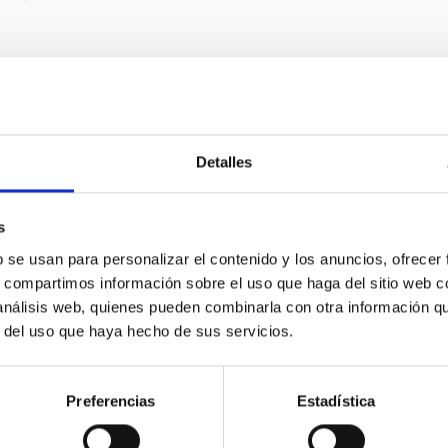
Detalles
s
b se usan para personalizar el contenido y los anuncios, ofrecer
Tamaños relativos (Tierra, poro solar, granulación
s, compartimos información sobre el uso que haga del sitio web 
solar)
 análisis web, quienes pueden combinarla con otra información q
r del uso que haya hecho de sus servicios.
Preferencias
Estadística