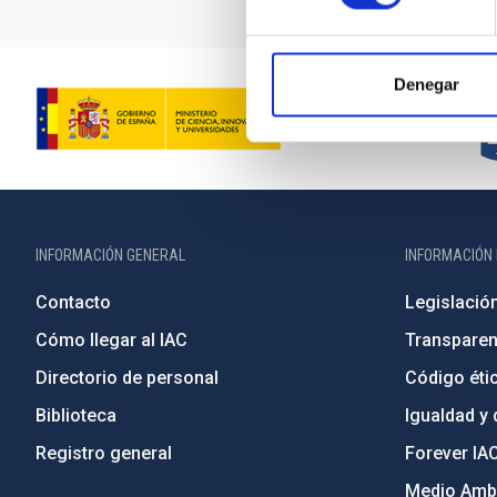
Denegar
INFORMACIÓN GENERAL
INFORMACIÓN 
Contacto
Legislació
Cómo llegar al IAC
Transparen
Directorio de personal
Código étic
Biblioteca
Igualdad y 
Registro general
Forever IA
Medio Ambi