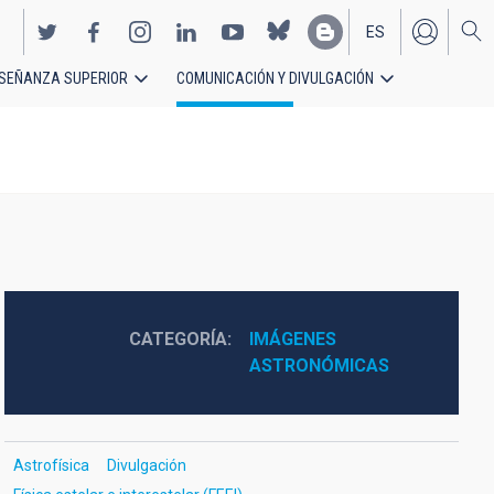
ES
SEÑANZA SUPERIOR
COMUNICACIÓN Y DIVULGACIÓN
EN
CATEGORÍA
IMÁGENES 
ASTRONÓMICAS
Astrofísica
Divulgación