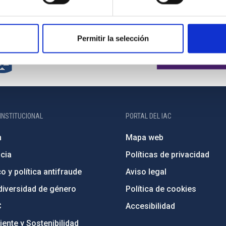
Permitir la selección
INSTITUCIONAL
PORTAL DEL IAC
n
Mapa web
cia
Políticas de privacidad
o y política antifraude
Aviso legal
diversidad de género
Política de cookies
C
Accesibilidad
ente y Sostenibilidad