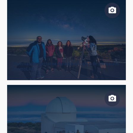
Observación nocturna durante el curso de formación
CosmoLAB