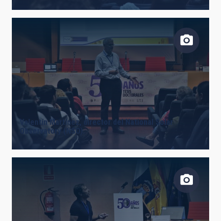
Valentín Martínez, director del National Solar
Observatory (NSO).