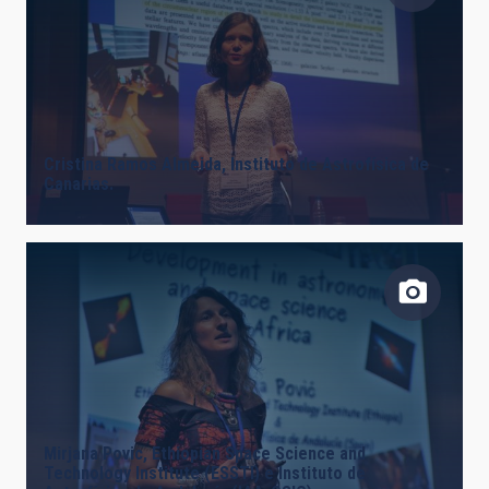
Cristina Ramos Almeida, Instituto de Astrofísica de
Canarias.
Mirjana Povic, Ethiopian Space Science and
Technology Institute (ESSTI) e Instituto de