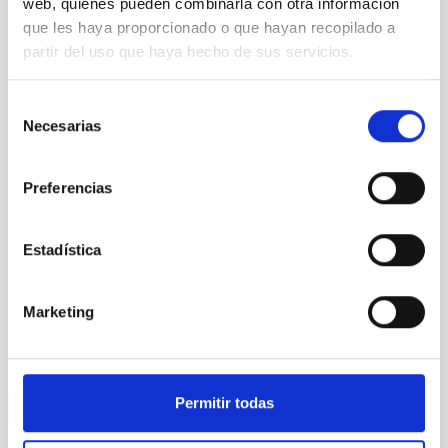
web, quienes pueden combinarla con otra información
que les haya proporcionado o que hayan recopilado a
partir del uso que haya hecho de sus servicios.
Selección
Necesarias
de
consentimiento
Preferencias
Asistentes al Consejo Rector tras la rueda de prensa
Estadística
Marketing
Permitir todas