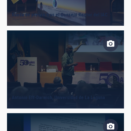
Rueda de prensa tras el Consejo Rector del IAC
Antonio Eff-Darwich, Universidad de La Laguna