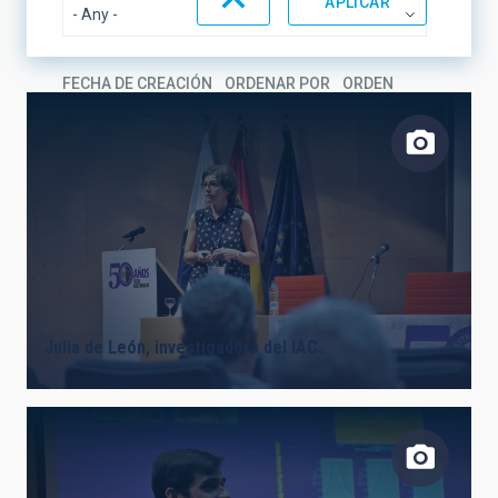
FECHA DE CREACIÓN
ORDENAR POR
ORDEN
Julia de León, investigadora del IAC.