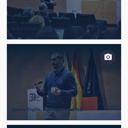
Aníbal García, investigador en el IAC.
Ignacio Trujillo, investigador del IAC.