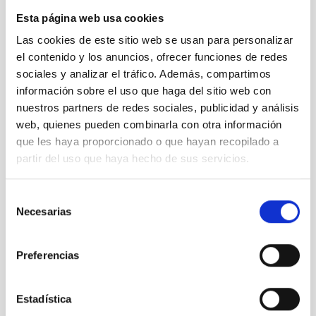
Esta página web usa cookies
Detectan una “mina de oro” en una colisión estelar
Las cookies de este sitio web se usan para personalizar
lejana
el contenido y los anuncios, ofrecer funciones de redes
sociales y analizar el tráfico. Además, compartimos
información sobre el uso que haga del sitio web con
nuestros partners de redes sociales, publicidad y análisis
web, quienes pueden combinarla con otra información
que les haya proporcionado o que hayan recopilado a
partir del uso que haya hecho de sus servicios.
Selección
Necesarias
de
consentimiento
Preferencias
Estadística
10 años de GTC