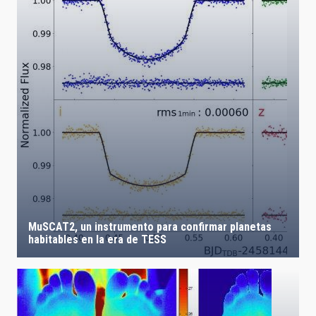
MuSCAT2, un instrumento para confirmar planetas
habitables en la era de TESS