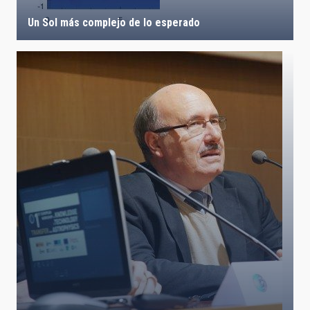
Un Sol más complejo de lo esperado
LÍNEAS IACTEC
ASTROFÍSICAS
FECHA DE CREACIÓN
ORDENAR POR
ORDEN