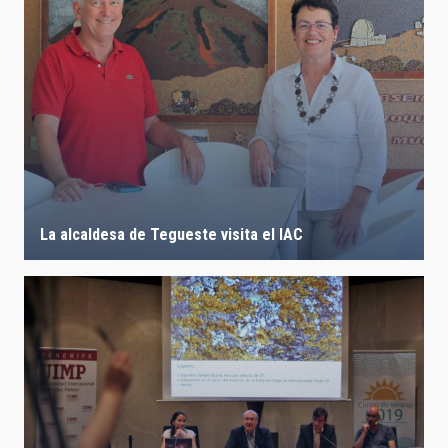
La alcaldesa de Tegueste visita el IAC