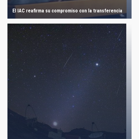
El IAC reafirma su compromiso con la transferencia