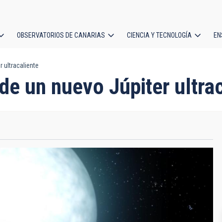
OBSERVATORIOS DE CANARIAS
CIENCIA Y TECNOLOGÍA
EN
ción
 ultracaliente
l
de un nuevo Júpiter ultra