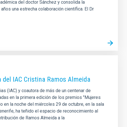
adémica del doctor Sánchez y consolida la
años una estrecha colaboración científica. El Dr
a del IAC Cristina Ramos Almeida
rias (IAC) y coautora de más de un centenar de
eadas en la primera edición de los premios "Mujeres
o en la noche del miércoles 29 de octubre, en la sala
enerife, ha teñido el espacio de reconocimiento al
ontribución de Ramos Almeida a la