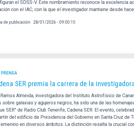
figuran el SDSS-V. Este nombramiento reconoce la excelencia ac
ción con el IAC, con la que el investigador mantiene desde hace 
a de publicación
28/01/2026 - 09:00:15
E PRENSA
dena SER premia la carrera de la investigador
a Ramos Almeida, investigadora del Instituto Astrofísico de Cana
os sobre galaxias y agujeros negros, ha sido una de las homenaj
que SER" de Radio Club Tenerife, Cadena SER. El evento, celebrad
rtín del edificio de Presidencia del Gobierno en Santa Cruz de T
femenino en diversos ámbitos. La distinción resalta la crucial c