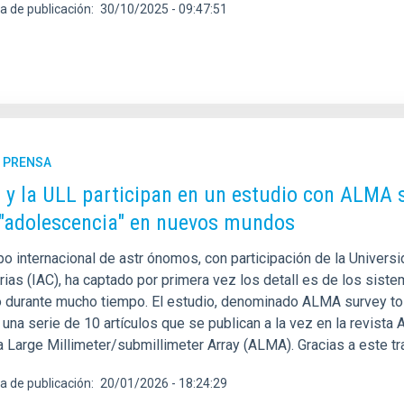
a de publicación
30/10/2025 - 09:47:51
E PRENSA
C y la ULL participan en un estudio con ALMA 
 "adolescencia" en nuevos mundos
o internacional de astr ónomos, con participación de la Universi
rias (IAC), ha captado por primera vez los detall es de los sis
o durante mucho tiempo. El estudio, denominado ALMA survey to
una serie de 10 artículos que se publican a la vez en la revista
 Large Millimeter/submillimeter Array (ALMA). Gracias a este tr
a de publicación
20/01/2026 - 18:24:29