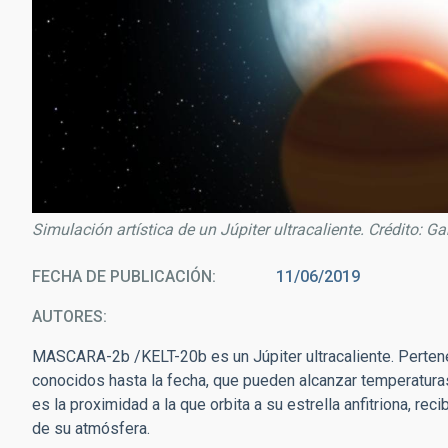
Simulación artística de un Júpiter ultracaliente. Crédito: G
FECHA DE PUBLICACIÓN
11/06/2019
AUTORES
MASCARA-2b /KELT-20b es un Júpiter ultracaliente. Perten
conocidos hasta la fecha, que pueden alcanzar temperaturas
es la proximidad a la que orbita a su estrella anfitriona, re
de su atmósfera.