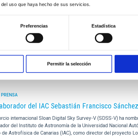
r del uso que haya hecho de sus servicios.
Preferencias
Estadística
Permitir la selección
E PRENSA
laborador del IAC Sebastián Francisco Sánchez
orcio internacional Sloan Digital Sky Survey-V (SDSS-V) ha nomb
gador del Instituto de Astronomía de la Universidad Nacional Aut
to de Astrofísica de Canarias (IAC), como director del proyecto