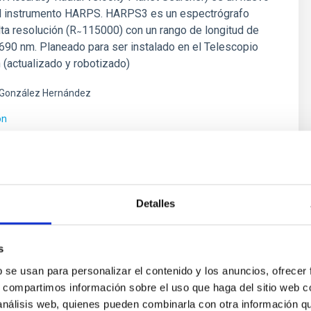
el instrumento HARPS. HARPS3 es un espectrógrafo
lta resolución (R ̴ 115000) con un rango de longitud de
90 nm. Planeado para ser instalado en el Telescopio
(actualizado y robotizado)
González Hernández
ón
Detalles
s
b se usan para personalizar el contenido y los anuncios, ofrecer
s, compartimos información sobre el uso que haga del sitio web 
 análisis web, quienes pueden combinarla con otra información q