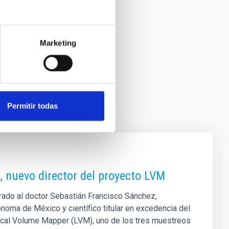
Marketing
Permitir todas
, nuevo director del proyecto LVM
rado al doctor Sebastián Francisco Sánchez,
ónoma de México y científico titular en excedencia del
 Local Volume Mapper (LVM), uno de los tres muestreos