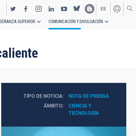
ES
SEÑANZA SUPERIOR
COMUNICACIÓN Y DIVULGACIÓN
EN
caliente
TIPO DE NOTICIA
NOTA DE PRENSA
ÁMBITO
CIENCIA Y 
TECNOLOGÍA