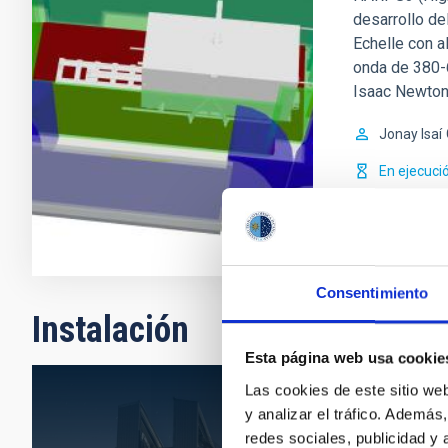
desarrollo d
Echelle con a
onda de 380-6
Isaac Newton 
Jonay Isaí
En ejecuci
Consentimiento
Instalación
Esta página web usa cookie
Las cookies de este sitio we
y analizar el tráfico. Ademá
redes sociales, publicidad y