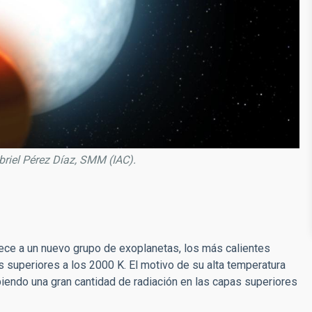
abriel Pérez Díaz, SMM (IAC).
ece a un nuevo grupo de exoplanetas, los más calientes
 superiores a los 2000 K. El motivo de su alta temperatura
cibiendo una gran cantidad de radiación en las capas superiores