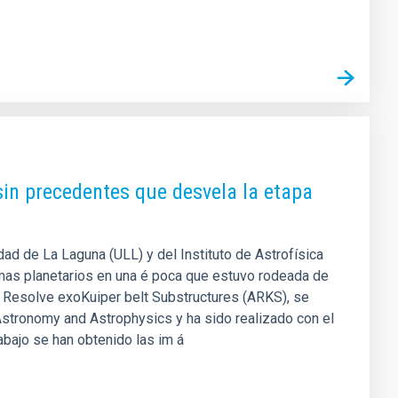
sin precedentes que desvela la etapa
dad de La Laguna (ULL) y del Instituto de Astrofísica
temas planetarios en una é poca que estuvo rodeada de
 Resolve exoKuiper belt Substructures (ARKS), se
 Astronomy and Astrophysics y ha sido realizado con el
abajo se han obtenido las im á