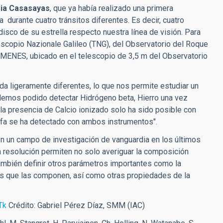
ia Casasayas
, que ya había realizado una primera
 durante cuatro tránsitos diferentes. Es decir, cuatro
isco de su estrella respecto nuestra línea de visión. Para
lescopio Nazionale Galileo (TNG), del Observatorio del Roque
RMENES, ubicado en el telescopio de 3,5 m del Observatorio
a ligeramente diferentes, lo que nos permite estudiar un
Hemos podido detectar Hidrógeno beta, Hierro una vez
 presencia de Calcio ionizado solo ha sido posible con
lfa se ha detectado con ambos instrumentos".
en un campo de investigación de vanguardia en los últimos
 resolución permiten no solo averiguar la composición
también definir otros parámetros importantes como la
os que las componen, así como otras propiedades de la
Tk
Crédito: Gabriel Pérez Díaz, SMM (IAC)