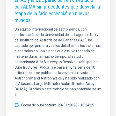
El IAC y la ULL participan en un estudio
con ALMA sin precedentes que desvela la
etapa de la "adolescencia" en nuevos
mundos
Un equipo internacional de astr ónomos, con
participación de la Universidad de La Laguna (ULL) y
del Instituto de Astrofísica de Canarias (IAC), ha
captado por primera vez los detall es de los sistemas
planetarios en una é poca que estuvo rodeada de
misterio durante mucho tiempo. El estudio,
denominado ALMA survey to Resolve exoKuiper belt
Substructures (ARKS), se basa en una serie de 10
artículos que se publican a la vez en la revista
Astronomy and Astrophysics y ha sido realizado con
el Atacama Large Millimeter/submillimeter Array
(ALMA). Gracias a este trabajo se han obtenido las im
á
Fecha de publicación
20/01/2026 - 18:24:29