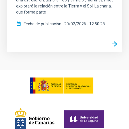
una estrella: el bueno, el feo y el malo”, Martínez Pillet
explorará la relación entre la Tierra y el Sol. La charla,
que forma parte
Fecha de publicación
20/02/2026 - 12:50:28