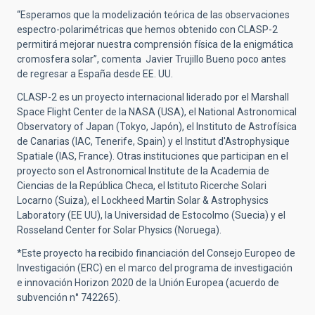
“Esperamos que la modelización teórica de las observaciones
espectro-polarimétricas que hemos obtenido con CLASP-2
permitirá mejorar nuestra comprensión física de la enigmática
cromosfera solar”, comenta Javier Trujillo Bueno poco antes
de regresar a España desde EE. UU.
CLASP-2 es un proyecto internacional liderado por el Marshall
Space Flight Center de la NASA (USA), el National Astronomical
Observatory of Japan (Tokyo, Japón), el Instituto de Astrofísica
de Canarias (IAC, Tenerife, Spain) y el Institut d'Astrophysique
Spatiale (IAS, France). Otras instituciones que participan en el
proyecto son el Astronomical Institute de la Academia de
Ciencias de la República Checa, el Istituto Ricerche Solari
Locarno (Suiza), el Lockheed Martin Solar & Astrophysics
Laboratory (EE UU), la Universidad de Estocolmo (Suecia) y el
Rosseland Center for Solar Physics (Noruega).
*Este proyecto ha recibido financiación del Consejo Europeo de
Investigación (ERC) en el marco del programa de investigación
e innovación Horizon 2020 de la Unión Europea (acuerdo de
subvención n° 742265).