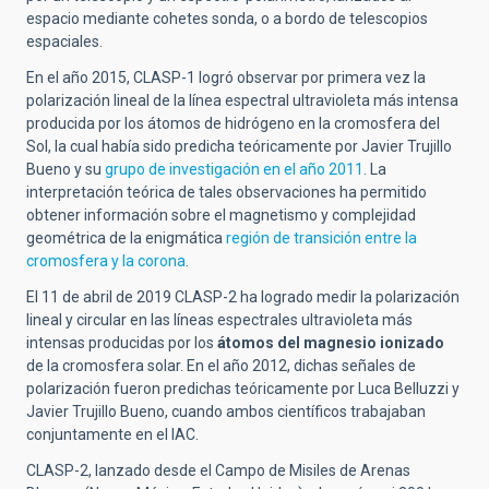
espacio mediante cohetes sonda, o a bordo de telescopios
espaciales.
En el año 2015, CLASP-1 logró observar por primera vez la
polarización lineal de la línea espectral ultravioleta más intensa
producida por los átomos de hidrógeno en la cromosfera del
Sol, la cual había sido predicha teóricamente por Javier Trujillo
Bueno y su
grupo de investigación en el año 2011
. La
interpretación teórica de tales observaciones ha permitido
obtener información sobre el magnetismo y complejidad
geométrica de la enigmática
región de transición entre la
cromosfera y la corona
.
El 11 de abril de 2019 CLASP-2 ha logrado medir la polarización
lineal y circular en las líneas espectrales ultravioleta más
intensas producidas por los
átomos del magnesio ionizado
de la cromosfera solar. En el año 2012, dichas señales de
polarización fueron predichas teóricamente por Luca Belluzzi y
Javier Trujillo Bueno, cuando ambos científicos trabajaban
conjuntamente en el IAC.
CLASP-2, lanzado desde el Campo de Misiles de Arenas