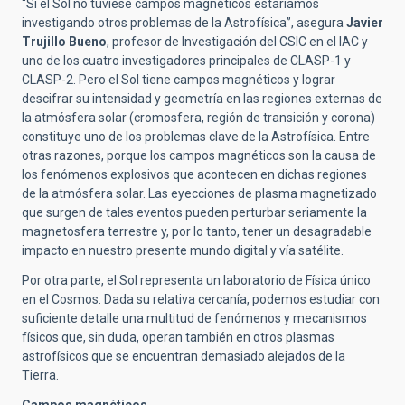
“Si el Sol no tuviese campos magnéticos estaríamos
investigando otros problemas de la Astrofísica”, asegura
Javier
Trujillo Bueno
, profesor de Investigación del CSIC en el IAC y
uno de los cuatro investigadores principales de CLASP-1 y
CLASP-2. Pero el Sol tiene campos magnéticos y lograr
descifrar su intensidad y geometría en las regiones externas de
la atmósfera solar (cromosfera, región de transición y corona)
constituye uno de los problemas clave de la Astrofísica. Entre
otras razones, porque los campos magnéticos son la causa de
los fenómenos explosivos que acontecen en dichas regiones
de la atmósfera solar. Las eyecciones de plasma magnetizado
que surgen de tales eventos pueden perturbar seriamente la
magnetosfera terrestre y, por lo tanto, tener un desagradable
impacto en nuestro presente mundo digital y vía satélite.
Por otra parte, el Sol representa un laboratorio de Física único
en el Cosmos. Dada su relativa cercanía, podemos estudiar con
suficiente detalle una multitud de fenómenos y mecanismos
físicos que, sin duda, operan también en otros plasmas
astrofísicos que se encuentran demasiado alejados de la
Tierra.
Campos magnéticos