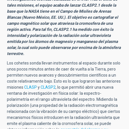
tales misiones, el equipo acaba de lanzar CLASP2.1 desde la
base que la NASA tiene en el Campo de Misiles de Arenas
Blancas (Nuevo México, EE. UU.). El objetivo es cartografiar el
campo magnético solar que atraviesa la cromosfera de una
región activa. Para tal fin, CLASP2.1 ha medido con éxito la
intensidad y polarización de la radiación solar ultravioleta
emitida por los átomos de magnesio y manganeso del plasma
solar, la cual solo puede observarse por encima de la atmósfera
terrestre.
Los cohetes sonda llevan instrumentos al espacio durante solo
unos pocos minutos antes de caer de vuelta a la Tierra, pero
permiten nuevos avances y descubrimientos científicos a un
coste relativamente bajo. Esto es lo que lograron las anteriores
misiones
CLASP
y
CLASP2
, lo que permitió abrir una nueva
ventana de investigación en física solar: la espectro-
polarimetría en el rango ultravioleta del espectro. Midiendo la
polarización (una propiedad de la radiación electromagnética
relacionada con la vibración de su campo eléctrico) que ciertos
mecanismos físicos introducen en la radiación ultravioleta que
emite el plasma caliente de la cromosfera solar, se puede