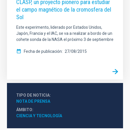
CLASP, un proyecto pionero para estudiar
el campo magnético de la cromosfera del
Sol
Este experimento, liderado por Estados Unidos,
Japón, Francia y el IAC, se va a realizar a bordo de un
cohete sonda de la NASA el próximo 3 de septiembre
Fecha de publicación
27/08/2015
TIPO DE NOTICIA
NOTA DE PRENSA
ÁMBITO
CIENCIA Y TECNOLOGÍA