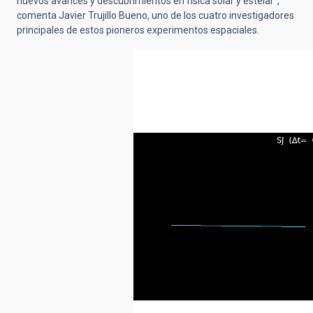
nuevos avances y descubrimientos en física solar y estelar”,
comenta Javier Trujillo Bueno, uno de los cuatro investigadores
principales de estos pioneros experimentos espaciales.