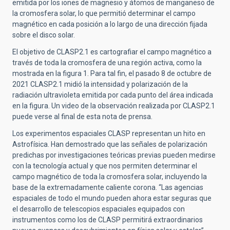
emitida por los iones de magnesio y átomos de manganeso de
la cromosfera solar, lo que permitió determinar el campo
magnético en cada posición a lo largo de una dirección fijada
sobre el disco solar.
El objetivo de CLASP2.1 es cartografiar el campo magnético a
través de toda la cromosfera de una región activa, como la
mostrada en la figura 1. Para tal fin, el pasado 8 de octubre de
2021 CLASP2.1 midió la intensidad y polarización de la
radiación ultravioleta emitida por cada punto del área indicada
en la figura. Un video de la observación realizada por CLASP2.1
puede verse al final de esta nota de prensa.
Los experimentos espaciales CLASP representan un hito en
Astrofísica. Han demostrado que las señales de polarización
predichas por investigaciones teóricas previas pueden medirse
con la tecnología actual y que nos permiten determinar el
campo magnético de toda la cromosfera solar, incluyendo la
base de la extremadamente caliente corona. “Las agencias
espaciales de todo el mundo pueden ahora estar seguras que
el desarrollo de telescopios espaciales equipados con
instrumentos como los de CLASP permitirá extraordinarios