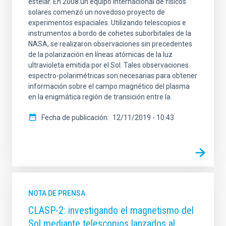
estelar. En 2008 un equipo internacional de físicos
solares comenzó un novedoso proyecto de
experimentos espaciales. Utilizando telescopios e
instrumentos a bordo de cohetes suborbitales de la
NASA, se realizaron observaciones sin precedentes
de la polarización en líneas atómicas de la luz
ultravioleta emitida por el Sol. Tales observaciones
espectro-polarimétricas son necesarias para obtener
información sobre el campo magnético del plasma
en la enigmática región de transición entre la
Fecha de publicación
12/11/2019 - 10:43
NOTA DE PRENSA
CLASP-2: investigando el magnetismo del
Sol mediante telescopios lanzados al