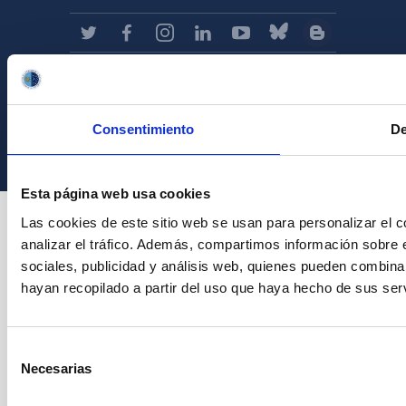
Instituto de Astrofísica de Canarias • IAC
Consentimiento
De
Esta página web usa cookies
Las cookies de este sitio web se usan para personalizar el c
analizar el tráfico. Además, compartimos información sobre 
sociales, publicidad y análisis web, quienes pueden combina
hayan recopilado a partir del uso que haya hecho de sus serv
Selección
Necesarias
de
consentimiento