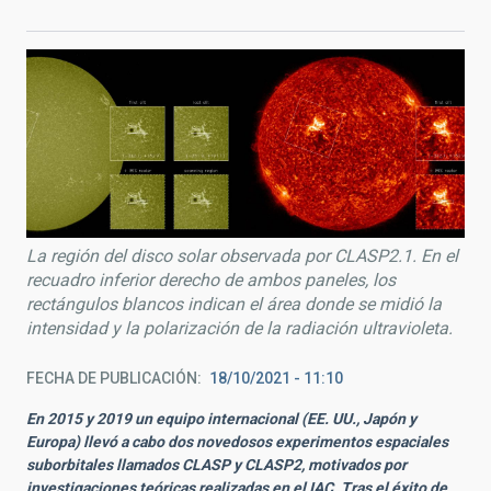
La región del disco solar observada por CLASP2.1. En el
recuadro inferior derecho de ambos paneles, los
rectángulos blancos indican el área donde se midió la
intensidad y la polarización de la radiación ultravioleta.
FECHA DE PUBLICACIÓN
18/10/2021 - 11:10
En 2015 y 2019 un equipo internacional (EE. UU., Japón y
Europa) llevó a cabo dos novedosos experimentos espaciales
suborbitales llamados CLASP y CLASP2, motivados por
investigaciones teóricas realizadas en el IAC. Tras el éxito de