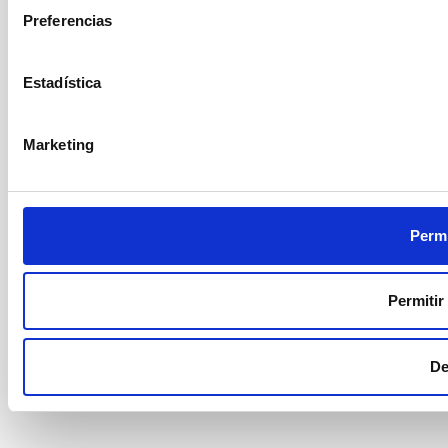
Preferencias
Estadística
Marketing
Permi
Permitir
De