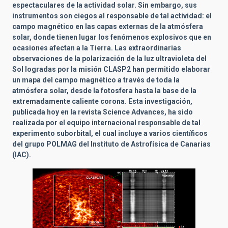
espectaculares de la actividad solar. Sin embargo, sus
instrumentos son ciegos al responsable de tal actividad: el
campo magnético en las capas externas de la atmósfera
solar, donde tienen lugar los fenómenos explosivos que en
ocasiones afectan a la Tierra. Las extraordinarias
observaciones de la polarización de la luz ultravioleta del
Sol logradas por la misión CLASP2 han permitido elaborar
un mapa del campo magnético a través de toda la
atmósfera solar, desde la fotosfera hasta la base de la
extremadamente caliente corona. Esta investigación,
publicada hoy en la
revista Science Advances, ha sido
realizada por el equipo internacional responsable de tal
experimento suborbital, el cual incluye a varios científicos
del grupo POLMAG del Instituto de Astrofísica de Canarias
(IAC).