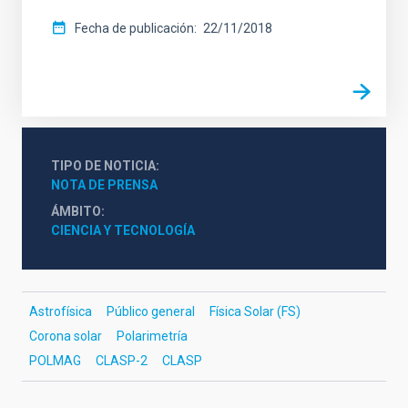
Fecha de publicación
22/11/2018
TIPO DE NOTICIA
NOTA DE PRENSA
ÁMBITO
CIENCIA Y TECNOLOGÍA
Astrofísica
Público general
Física Solar (FS)
Corona solar
Polarimetría
POLMAG
CLASP-2
CLASP