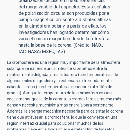
polarización circular en líneas fotosféricas
del rango visible del espectro. Estas señales
de polarización circular son producidas por el
campo magnético presente a distintas alturas
en la atmósfera solar y, a partir de ellas, los
investigadores han logrado determinar cómo
varía el campo magnético desde la fotosfera
hasta la base de la corona. (Crédito: NAOJ,
IAC, NASA/MSFC, IAS).
La cromosfera es una región muy importante de la atmósfera
solar que se extiende unos miles de kilómetros entre la
relativamente delgada y fría fotosfera (con temperaturas de
algunos miles de grados) y la extensa y extremadamente
caliente corona (con temperaturas superiores al millón de
grados). Aunque la temperatura de la cromosfera es cien
veces menor que la de la corona, la cromosfera es mucho más
densa y necesita muchísima más energía para sostenerse.
Además, la energía mecánica necesaria para calentar la corona
tiene que atravesar la cromosfera, lo que la convierte en una
región interfaz crucial para solucionar muchos de los
problemas clave en la física solar y estelar. Uno de los retos