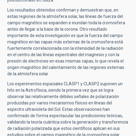
Los resultados obtenidos confirman y demuestran que, en
estas regiones de la atmósfera solar, las líneas de fuerza del
campo magnético se expanden e inundan toda la cromosfera
antes de llegar a la base de la corona. Otro resultado
importante de esta investigación es que la fuerza del campo
magnético en las capas más externas de la cromosfera está
fuertemente correlacionada con la intensidad de la radiación
en el centro de las líneas espectrales del magnesio y con la
presión de electrones en esas mismas capas, lo que revela el
origen magnético del calentamiento de las regiones externas
de la atmósfera solar.
Los experimentos espaciales CLASP1 y CLASP2 suponen un
hito en la Astrofísica, siendo la primera vez que se logra
observar las relativamente débiles señales de polarización
producidas por varios mecanismos físicos en líneas del
espectro ultravioleta del Sol. Estas observaciones han
confirmado de forma espectacular las predicciones teóricas,
validando la teoría cuántica sobre la generación y transferencia
de radiación polarizada que estos científicos aplican en sus
estudios sobre el campo magnético de la cromosfera solar.