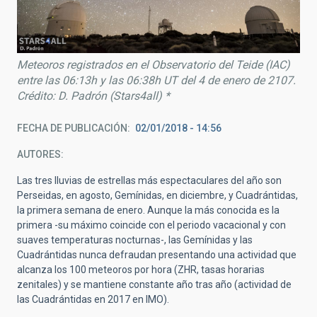
Meteoros registrados en el Observatorio del Teide (IAC)
entre las 06:13h y las 06:38h UT del 4 de enero de 2107.
Crédito: D. Padrón (Stars4all) *
FECHA DE PUBLICACIÓN
02/01/2018 - 14:56
AUTORES
Las tres lluvias de estrellas más espectaculares del año son
Perseidas, en agosto, Gemínidas, en diciembre, y Cuadrántidas,
la primera semana de enero. Aunque la más conocida es la
primera -su máximo coincide con el periodo vacacional y con
suaves temperaturas nocturnas-, las Gemínidas y las
Cuadrántidas nunca defraudan presentando una actividad que
alcanza los 100 meteoros por hora (ZHR, tasas horarias
zenitales) y se mantiene constante año tras año (actividad de
las Cuadrántidas en 2017 en IMO).