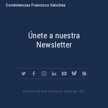
Condolencias Francisco Sánchez
PostFooter > Newsletter link
Únete a nuestra
Newsletter
Instituto de Astrofísica de Canarias • IAC