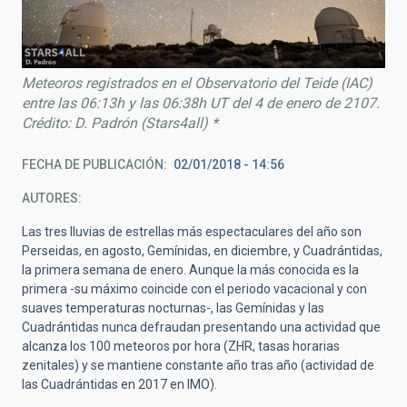
Meteoros registrados en el Observatorio del Teide (IAC)
entre las 06:13h y las 06:38h UT del 4 de enero de 2107.
Crédito: D. Padrón (Stars4all) *
FECHA DE PUBLICACIÓN
02/01/2018 - 14:56
AUTORES
Las tres lluvias de estrellas más espectaculares del año son
Perseidas, en agosto, Gemínidas, en diciembre, y Cuadrántidas,
la primera semana de enero. Aunque la más conocida es la
primera -su máximo coincide con el periodo vacacional y con
suaves temperaturas nocturnas-, las Gemínidas y las
Cuadrántidas nunca defraudan presentando una actividad que
alcanza los 100 meteoros por hora (ZHR, tasas horarias
zenitales) y se mantiene constante año tras año (actividad de
las Cuadrántidas en 2017 en IMO).