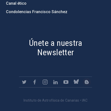
Canal ético
Condolencias Francisco Sánchez
PostFooter > Newsletter link
Únete a nuestra
Newsletter
Instituto de Astrofísica de Canarias • IAC