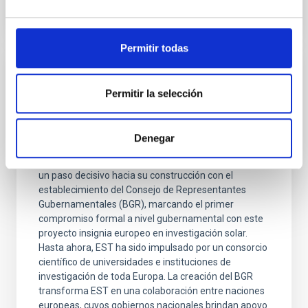
Permitir todas
NOTA DE PRENSA
Permitir la selección
Eslovaquia, España y la República Checa
lideran el Telescopio Solar Europeo de
Próxima Generación
Denegar
El proyecto Telescopio Solar Europeo (EST) ha dado
un paso decisivo hacia su construcción con el
establecimiento del Consejo de Representantes
Gubernamentales (BGR), marcando el primer
compromiso formal a nivel gubernamental con este
proyecto insignia europeo en investigación solar.
Hasta ahora, EST ha sido impulsado por un consorcio
científico de universidades e instituciones de
investigación de toda Europa. La creación del BGR
transforma EST en una colaboración entre naciones
europeas, cuyos gobiernos nacionales brindan apoyo