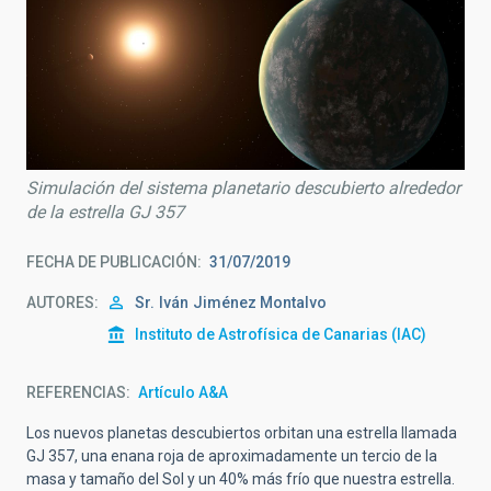
Simulación del sistema planetario descubierto alrededor
de la estrella GJ 357
FECHA DE PUBLICACIÓN
31/07/2019
AUTORES
Sr.
Iván
Jiménez Montalvo
Instituto de Astrofísica de Canarias (IAC)
REFERENCIAS
Artículo A&A
Los nuevos planetas descubiertos orbitan una estrella llamada
GJ 357, una enana roja de aproximadamente un tercio de la
masa y tamaño del Sol y un 40% más frío que nuestra estrella.