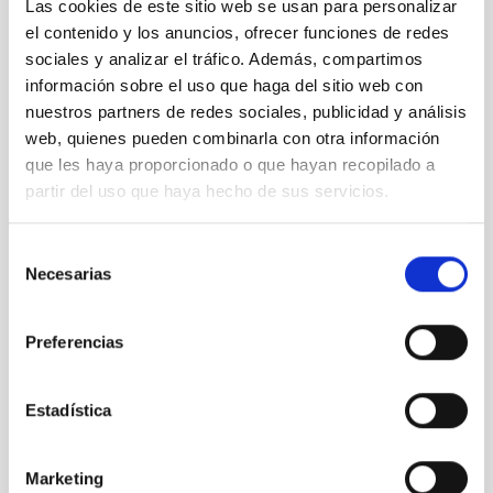
Las cookies de este sitio web se usan para personalizar
el contenido y los anuncios, ofrecer funciones de redes
sociales y analizar el tráfico. Además, compartimos
información sobre el uso que haga del sitio web con
nuestros partners de redes sociales, publicidad y análisis
web, quienes pueden combinarla con otra información
que les haya proporcionado o que hayan recopilado a
partir del uso que haya hecho de sus servicios.
Selección
CARMENES
Necesarias
de
CARMENES
consentimiento
Instrumento
Preferencias
Estadística
TIPO DE NOTICIA
NOTA DE PRENSA
ÁMBITO
Marketing
CIENCIA Y TECNOLOGÍA