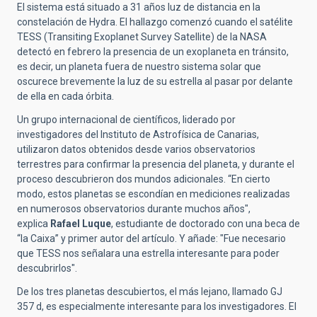
El sistema está situado a 31 años luz de distancia en la
constelación de Hydra. El hallazgo comenzó cuando el satélite
TESS (Transiting Exoplanet Survey Satellite) de la NASA
detectó en febrero la presencia de un exoplaneta en tránsito,
es decir, un planeta fuera de nuestro sistema solar que
oscurece brevemente la luz de su estrella al pasar por delante
de ella en cada órbita.
Un grupo internacional de científicos, liderado por
investigadores del Instituto de Astrofísica de Canarias,
utilizaron datos obtenidos desde varios observatorios
terrestres para confirmar la presencia del planeta, y durante el
proceso descubrieron dos mundos adicionales. “En cierto
modo, estos planetas se escondían en mediciones realizadas
en numerosos observatorios durante muchos años",
explica
Rafael Luque
, estudiante de doctorado con una beca de
“la Caixa” y primer autor del artículo. Y añade: "Fue necesario
que TESS nos señalara una estrella interesante para poder
descubrirlos".
De los tres planetas descubiertos, el más lejano, llamado GJ
357 d, es especialmente interesante para los investigadores. El