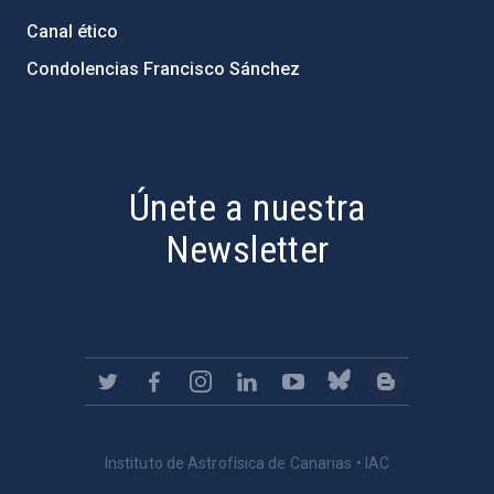
Canal ético
Condolencias Francisco Sánchez
PostFooter > Newsletter link
Únete a nuestra
Newsletter
Instituto de Astrofísica de Canarias • IAC