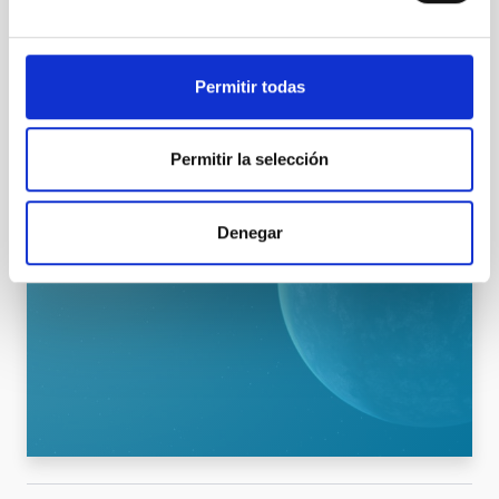
SO INVESTIGACIÓN
Permitir todas
Permitir la selección
Denegar
VER GALERÍA