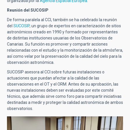
organizada por la
Agencia Espacial Europea
.
Reunión del SUCOSIP
De forma paralela al CCI, también se ha celebrado la reunión
del
SUCOSIP
, un grupo de expertos en caracterización de sitios
astronómicos creado en 1990 y formado por representantes
de distintas instituciones usuarias de los Observatorios de
Canarias. Su función es promover y compartir acciones
relacionadas con el estudio y la monitorización de la atmósfera,
así como velar por la preservación de la calidad del cielo para la
observación astronómica.
SUCOSIP asesora al CCI sobre futuras instalaciones o
actuaciones que puedan afectar a la calidad de las
observaciones en el OT y el ORM. Antes de su aprobación, las
nuevas instalaciones deben ser evaluadas por este comité
técnico, que además sirve como foro para compartir iniciativas
destinadas a medir y proteger la calidad astronómica de ambos
observatorios.