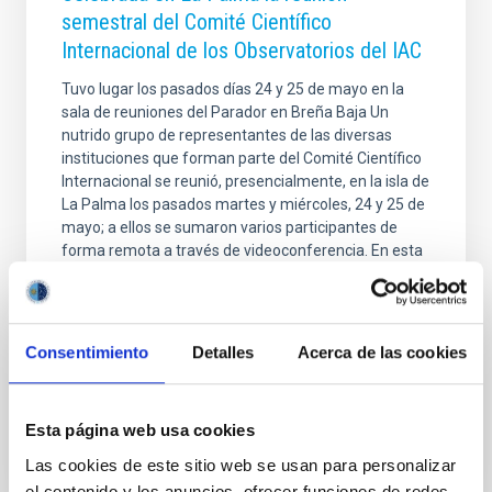
semestral del Comité Científico
Internacional de los Observatorios del IAC
Tuvo lugar los pasados días 24 y 25 de mayo en la
sala de reuniones del Parador en Breña Baja Un
nutrido grupo de representantes de las diversas
instituciones que forman parte del Comité Científico
Internacional se reunió, presencialmente, en la isla de
La Palma los pasados martes y miércoles, 24 y 25 de
mayo; a ellos se sumaron varios participantes de
forma remota a través de videoconferencia. En esta
reunión del CCI (Comité Científico Internacional) se
trataron, entre otros temas, los últimos
descubrimientos científicos logrados desde los
Observatorios de Canarias así como el estado de los
Consentimiento
Detalles
Acerca de las cookies
Fecha de publicación
26/05/2022 - 15:41
Esta página web usa cookies
Las cookies de este sitio web se usan para personalizar
el contenido y los anuncios, ofrecer funciones de redes