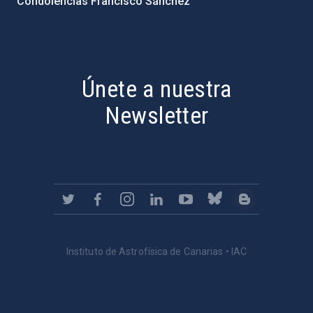
Condolencias Francisco Sánchez
PostFooter > Newsletter link
Únete a nuestra
Newsletter
Instituto de Astrofísica de Canarias • IAC