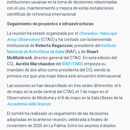
instituciones usuarias en la toma de decisiones relacionadas
con el uso, mantenimiento y mejora de estas instalaciones
científicas de referencia internacional.
Seguimiento de proyectos e infraestructuras
La reunión ha estado organizada por el
Cherenkov Telescope
Array Observatory
(CTAO) y ha contado con la bienvenida
institucional de
Roberto Ragazzoni
, presidente del
Instituto
Nacional de Astrofísica de Italia
(INAF), y de
Stuart
McMuldroch
, director general del CTAO. En esta edición del
CCI,
Aurélie Marchaudon
del
IRAP/CNRS
empieza su
mandato de dos años como presidenta del CCI, siendo la
primera vez que una mujer lidera este encuentro internacional.
Las sesiones se han desarrollado en tres sedes diferentes: el 6
de mayo en la sede central del CTAO, el 7 de mayo en el
Observatorio de Medicina y el 8 de mayo en la Sala Ulisses de la
Accademia delle Scienze
.
El comité ha realizado un seguimiento de las decisiones
adoptadas en la anterior reunión, celebrada a finales de
noviembre de 2025 en La Palma. Entre los asuntos tratados