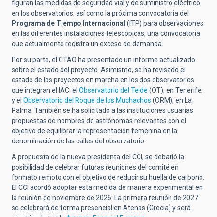
figuran las medidas de seguridad vial y de suministro eléctrico
en los observatorios, así como la próxima convocatoria del
Programa de Tiempo Internacional
(ITP) para observaciones
en las diferentes instalaciones telescópicas, una convocatoria
que actualmente registra un exceso de demanda.
Por su parte, el CTAO ha presentado un informe actualizado
sobre el estado del proyecto. Asimismo, se ha revisado el
estado de los proyectos en marcha en los dos observatorios
que integran el IAC: el
Observatorio del Teide
(OT), en Tenerife,
y el
Observatorio del Roque de los Muchachos
(ORM), en La
Palma. También se ha solicitado a las instituciones usuarias
propuestas de nombres de astrónomas relevantes con el
objetivo de equilibrar la representación femenina en la
denominación de las calles del observatorio.
A propuesta de la nueva presidenta del CCI, se debatió la
posibilidad de celebrar futuras reuniones del comité en
formato remoto con el objetivo de reducir su huella de carbono.
El CCI acordó adoptar esta medida de manera experimental en
la reunión de noviembre de 2026. La primera reunión de 2027
se celebrará de forma presencial en Atenas (Grecia) y será