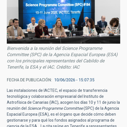
Bienvenida a la reunión del Science Programme
Committee (SPC) de la Agencia Espacial Europea (ESA)
con los principales representantes del Cabildo de
Tenerife, la ESA y el IAC. Crédito: IAC
FECHA DE PUBLICACIÓN
10/06/2026 - 15:07:35
Las instalaciones de IACTEC, el espacio de transferencia
tecnológica y colaboración empresarial del Instituto de
Astrofísica de Canarias (IAC), acogen los días 10 y 11 de junio la
reunión del
Science Programme Committee
(SPC) de la Agencia
Espacial Europea (ESA), es el órgano que decide cómo deben
gestionarse y para qué los fondos asignados al programa de
ciencia de la ESA. La cita reúne en Tenerife a representantes