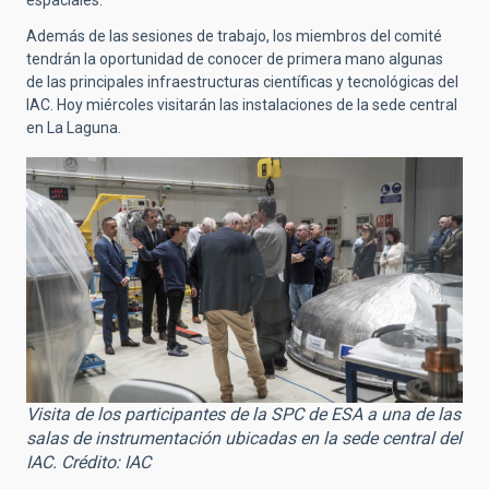
espaciales.
Además de las sesiones de trabajo, los miembros del comité
tendrán la oportunidad de conocer de primera mano algunas
de las principales infraestructuras científicas y tecnológicas del
IAC. Hoy miércoles visitarán las instalaciones de la sede central
en La Laguna.
Visita de los participantes de la SPC de ESA a una de las
salas de instrumentación ubicadas en la sede central del
IAC. Crédito: IAC