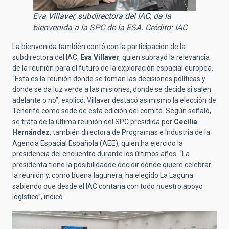
Eva Villaver, subdirectora del IAC, da la
bienvenida a la SPC de la ESA. Crédito: IAC
La bienvenida también contó con la participación de la
subdirectora del IAC,
Eva Villaver
, quien subrayó la relevancia
de la reunión para el futuro de la exploración espacial europea.
“Esta es la reunión donde se toman las decisiones políticas y
donde se da luz verde a las misiones, donde se decide si salen
adelante o no”, explicó. Villaver destacó asimismo la elección de
Tenerife como sede de esta edición del comité. Según señaló,
se trata de la última reunión del SPC presidida por
Cecilia
Hernández
, también directora de Programas e Industria de la
Agencia Espacial Española (AEE), quien ha ejercido la
presidencia del encuentro durante los últimos años. “La
presidenta tiene la posibilidadde decidir dónde quiere celebrar
la reunión y, como buena lagunera, ha elegido La Laguna
sabiendo que desde el IAC contaría con todo nuestro apoyo
logístico”, indicó.