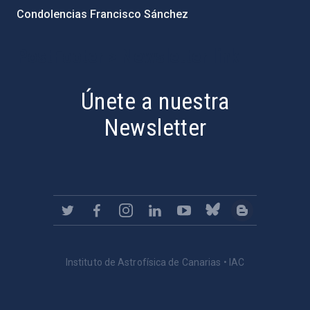
Condolencias Francisco Sánchez
PostFooter > Newsletter link
Únete a nuestra
Newsletter
Instituto de Astrofísica de Canarias • IAC