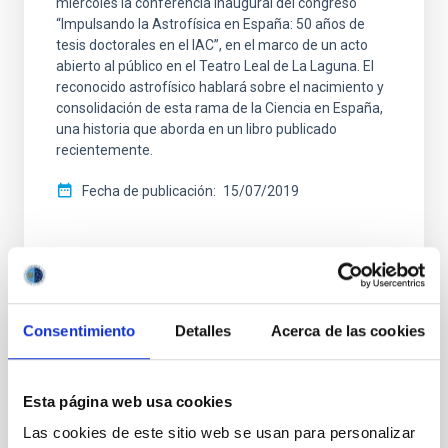
miércoles la conferencia inaugural del congreso
“Impulsando la Astrofísica en España: 50 años de
tesis doctorales en el IAC”, en el marco de un acto
abierto al público en el Teatro Leal de La Laguna. El
reconocido astrofísico hablará sobre el nacimiento y
consolidación de esta rama de la Ciencia en España,
una historia que aborda en un libro publicado
recientemente.
Fecha de publicación
15/07/2019
Consentimiento
Detalles
Acerca de las cookies
TIPO DE NOTICIA
NOTA DE PRENSA
ÁMBITO
Esta página web usa cookies
DIVULGACIÓN
Las cookies de este sitio web se usan para personalizar
SO DIVULGACIÓN