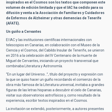
inspirados en el Cosmos son los textos que componen este
volumen de edición limitada y que el IAC ha cedido para su
difusión y venta a la Asociación de Familiares y Cuidadores
de Enfermos de Alzheimer y otras demencias de Tenerife
(AFATE).
Un guiño a Cervantes
El IAC y las instituciones científicas internacionales con
telescopios en Canarias, en colaboración con el Museo de la
Ciencia y el Cosmos, del Cabildo Insular de Tenerife, se unieron
en 2016 a la celebración del IV Centenario de la muerte de
Miguel de Cervantes, iniciando un proyecto transversal que
combinaba Literatura y Astronomía.
“En un lugar del Universo…”, título del proyecto y expresión con
la que se quiso hacer un guiño recordando el comienzo de la
obra más famosa de la Literatura universal, invitaba a grandes
figuras de las letras hispanas a descubrir el cielo de Canarias,
visitar sus observatorios astrofísicos y, como resultado de la
experiencia, escribir textos inspirados en el Cosmos.
La invitación se extendió, posteriormente, a autores presentes