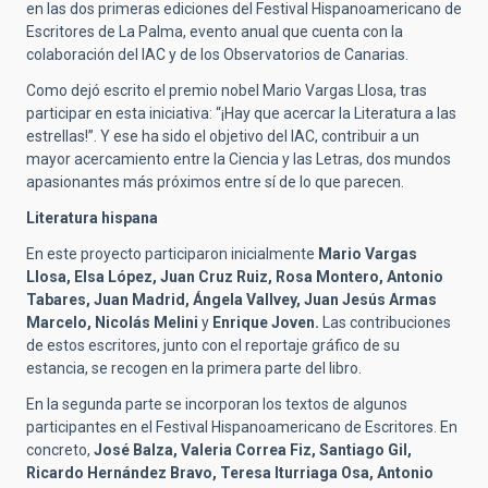
en las dos primeras ediciones del Festival Hispanoamericano de
Escritores de La Palma, evento anual que cuenta con la
colaboración del IAC y de los Observatorios de Canarias.
Como dejó escrito el premio nobel Mario Vargas Llosa, tras
participar en esta iniciativa: “¡Hay que acercar la Literatura a las
estrellas!”. Y ese ha sido el objetivo del IAC, contribuir a un
mayor acercamiento entre la Ciencia y las Letras, dos mundos
apasionantes más próximos entre sí de lo que parecen.
Literatura hispana
En este proyecto participaron inicialmente
Mario Vargas
Llosa, Elsa López, Juan Cruz Ruiz, Rosa Montero, Antonio
Tabares, Juan Madrid, Ángela Vallvey, Juan Jesús Armas
Marcelo, Nicolás Melini
y
Enrique Joven.
Las contribuciones
de estos escritores, junto con el reportaje gráfico de su
estancia, se recogen en la primera parte del libro.
En la segunda parte se incorporan los textos de algunos
participantes en el Festival Hispanoamericano de Escritores. En
concreto,
José Balza, Valeria Correa Fiz, Santiago Gil,
Ricardo Hernández Bravo, Teresa Iturriaga Osa, Antonio