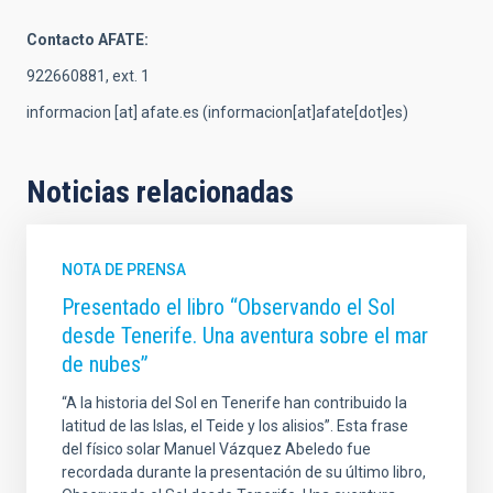
Contacto AFATE:
922660881, ext. 1
informacion
[at]
afate.es
(informacion[at]afate[dot]es)
Noticias relacionadas
NOTA DE PRENSA
Presentado el libro “Observando el Sol
desde Tenerife. Una aventura sobre el mar
de nubes”
“A la historia del Sol en Tenerife han contribuido la
latitud de las Islas, el Teide y los alisios”. Esta frase
del físico solar Manuel Vázquez Abeledo fue
recordada durante la presentación de su último libro,