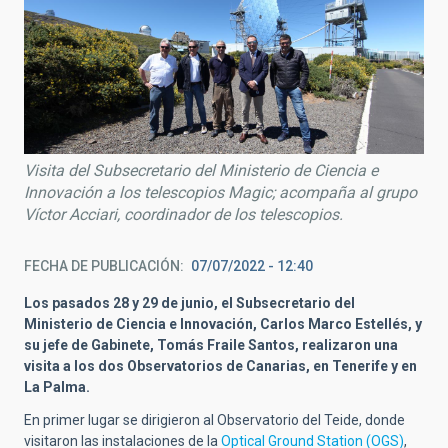
Visita del Subsecretario del Ministerio de Ciencia e
Innovación a los telescopios Magic; acompaña al grupo
Víctor Acciari, coordinador de los telescopios.
FECHA DE PUBLICACIÓN
07/07/2022 - 12:40
Los pasados 28 y 29 de junio, el Subsecretario del
Ministerio de Ciencia e Innovación, Carlos Marco Estellés, y
su jefe de Gabinete, Tomás Fraile Santos, realizaron una
visita a los dos Observatorios de Canarias, en Tenerife y en
La Palma.
En primer lugar se dirigieron al Observatorio del Teide, donde
visitaron las instalaciones de la
Optical Ground Station (OGS)
,