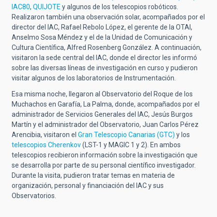
IAC80
,
QUIJOTE
y algunos de los telescopios robóticos.
Realizaron también una observación solar, acompañados por el
director del IAC, Rafael Rebolo López, el gerente de la OTAI,
Anselmo Sosa Méndez y el de la Unidad de Comunicación y
Cultura Científica, Alfred Rosenberg González. A continuación,
visitaron la sede central del IAC, donde el director les informó
sobre las diversas líneas de investigación en curso y pudieron
visitar algunos de los laboratorios de Instrumentación.
Esa misma noche, llegaron al Observatorio del Roque de los
Muchachos en Garafía, La Palma, donde, acompañados por el
administrador de Servicios Generales del IAC, Jesús Burgos
Martín y el administrador del Observatorio, Juan Carlos Pérez
Arencibia, visitaron el
Gran Telescopio Canarias (GTC)
y los
telescopios Cherenkov
(LST-1 y MAGIC 1 y 2). En ambos
telescopios recibieron información sobre la investigación que
se desarrolla por parte de su personal científico investigador.
Durante la visita, pudieron tratar temas en materia de
organización, personal y financiación del IAC y sus
Observatorios.