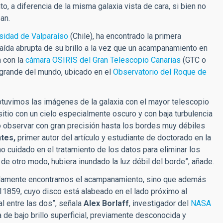
o, a diferencia de la misma galaxia vista de cara, si bien no
an.
sidad de Valparaíso
(Chile), ha encontrado la primera
aída abrupta de su brillo a la vez que un acampanamiento en
 con la
cámara OSIRIS del Gran Telescopio Canarias
(GTC o
s grande del mundo, ubicado en el
Observatorio del Roque de
btuvimos las imágenes de la galaxia
con
el mayor telescopio
sitio con un cielo especialmente oscuro y con baja turbulencia
ió observar con gran precisión hasta los bordes muy débiles
ntes,
primer autor del artículo y estudiante de doctorado en la
o cuidado en el tratamiento de los datos para eliminar los
, de otro modo, hubiera inundado la luz débil del borde”, añade.
solamente encontramos el acampanamiento, sino que además
859, cuyo disco está alabeado en el lado próximo al
al entre las dos”, señala
Alex Borlaff
, investigador del
NASA
ia de bajo brillo superficial, previamente desconocida y