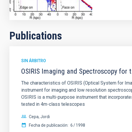
Publications
SIN ÁRBITRO
OSIRIS Imaging and Spectroscopy for 
The characteristics of OSIRIS (Optical System for Im
instrument for imaging and low resolution spectrosc
OSIRIS is a multi-purpose instrument that incorporates
tested in 4m-class telescopes
Cepa, Jordi
Fecha de publicación:
6
1998