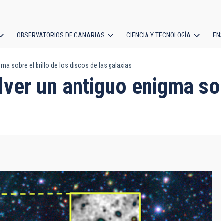
OBSERVATORIOS DE CANARIAS
CIENCIA Y TECNOLOGÍA
EN
ción
a sobre el brillo de los discos de las galaxias
l
ver un antiguo enigma sobr