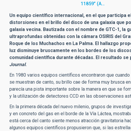
11859” (A…
Un equipo científico internacional, en el que participa 
distorsiones en el brillo del disco de una galaxia que 
galaxia vecina. Bautizada con el nombre de GTC-1, la g
ultraprofundas obtenidas con la cámara OSIRIS del Gra
Roque de los Muchachos en La Palma. El hallazgo propo
luz disminuye bruscamente en los bordes de los discos d
comunidad científica durante décadas. El resultado se 
Journal
.
En 1980 varios equipos científicos encontraron que cuando
se muestran de canto, su brillo cae de forma muy brusca en 
parecía una pista importante sobre la manera en que se for
y la utilización de detectores CCD en las observaciones a
En la primera década del nuevo milenio, grupos de investig
y en concreto del gas en el borde de la Vía Láctea, mostra
está cerca del canto siente menos atracción gravitatoria haci
algunos equipos científicos propusieron que, si las estrell