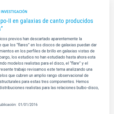
 INVESTIGACIÓN
Tipo-II en galaxias de canto producidos
s”
ricos previos han descartado aparentemente la
e que los “flares” en los discos de galaxias puedan dar
mientos en los perfiles de brillo en galaxias vistas de
bargo, los estudios no han estudiado hasta ahora esta
do modelos realistas para el disco, el “flare” y el
presente trabajo revisamos este tema analizando una
elos que cubren un amplio rango observacional de
structurales para estas tres componentes. Hemos
istribuciones realistas para las relaciones bulbo-disco,
ublicación
01/01/2016