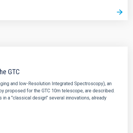
the GTC
aging and low-Resolution Integrated Spectroscopy), an
opy proposed for the GTC 10m telescope, are described.
 in a "classical design" several innovations, already