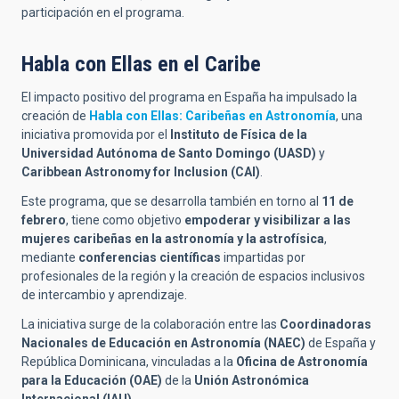
participación en el programa.
Habla con Ellas en el Caribe
El impacto positivo del programa en España ha impulsado la
creación de
Habla con Ellas: Caribeñas en Astronomía
, una
iniciativa promovida por el
Instituto de Física de la
Universidad Autónoma de Santo Domingo (UASD)
y
Caribbean Astronomy for Inclusion (CAI)
.
Este programa, que se desarrolla también en torno al
11 de
febrero
, tiene como objetivo
empoderar y visibilizar a las
mujeres caribeñas en la astronomía y la astrofísica
,
mediante
conferencias científicas
impartidas por
profesionales de la región y la creación de espacios inclusivos
de intercambio y aprendizaje.
La iniciativa surge de la colaboración entre las
Coordinadoras
Nacionales de Educación en Astronomía (NAEC)
de España y
República Dominicana, vinculadas a la
Oficina de Astronomía
para la Educación (OAE)
de la
Unión Astronómica