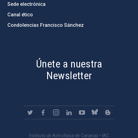
Sede electrónica
Canal ético
Condolencias Francisco Sánchez
PostFooter > Newsletter link
Únete a nuestra
Newsletter
Instituto de Astrofísica de Canarias • IAC