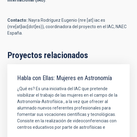
Internacional (IAU)
.
Contacto:
Nayra Rodríguez Eugenio (
nre
[at]
iac.es
(nre[at]iac[dot]es)
), coordinadora del proyecto en el IAC, NAEC
España.
Proyectos relacionados
Habla con Ellas: Mujeres en Astronomía
¿Qué es? Es una iniciativa del IAC que pretende
visibilizar el trabajo de las mujeres en el campo de la
Astronomía-Astrofísica , a la vez que ofrecer al
alumnado nuevos referentes profesionales para
fomentar sus vocaciones científicas y tecnológicas.
Consiste en la realización de videoconferencias con
centros educativos por parte de astrofísicas e