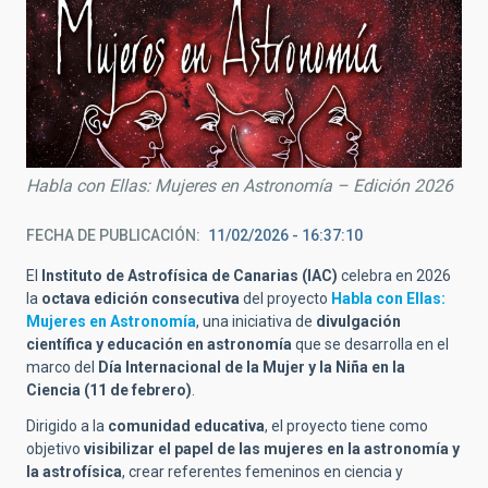
Habla con Ellas: Mujeres en Astronomía – Edición 2026
FECHA DE PUBLICACIÓN
11/02/2026 - 16:37:10
El
Instituto de Astrofísica de Canarias (IAC)
celebra en 2026
la
octava edición consecutiva
del proyecto
Habla con Ellas:
Mujeres en Astronomía
, una iniciativa de
divulgación
científica y educación en astronomía
que se desarrolla en el
marco del
Día Internacional de la Mujer y la Niña en la
Ciencia (11 de febrero)
.
Dirigido a la
comunidad educativa
, el proyecto tiene como
objetivo
visibilizar el papel de las mujeres en la astronomía y
la astrofísica
, crear referentes femeninos en ciencia y