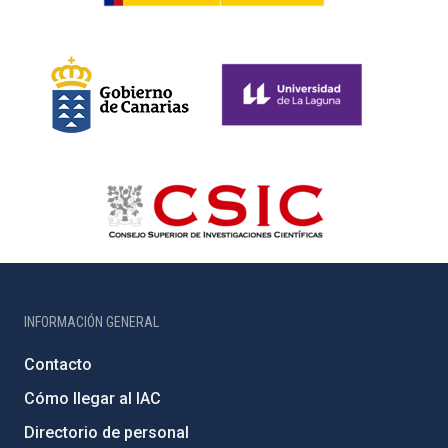
INFORMACIÓN GENERAL
Contacto
Cómo llegar al IAC
Directorio de personal