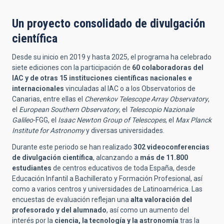
Un proyecto consolidado de divulgación
científica
Desde su inicio en 2019 y hasta 2025, el programa ha celebrado
siete ediciones con la participación de
60 colaboradoras del
IAC y de otras 15 instituciones científicas nacionales e
internacionales
vinculadas al IAC o a los Observatorios de
Canarias, entre ellas el
Cherenkov Telescope Array Observatory
,
el
European Southern Observatory
, el
Telescopio Nazionale
Galileo
-FGG, el
Isaac Newton Group of Telescopes
, el
Max Planck
Institute for Astronomy
y diversas universidades.
Durante este periodo se han realizado
302 videoconferencias
de divulgación científica
, alcanzando a
más de 11.800
estudiantes
de centros educativos de toda España, desde
Educación Infantil a Bachillerato y Formación Profesional, así
como a varios centros y universidades de Latinoamérica. Las
encuestas de evaluación reflejan una
alta valoración del
profesorado y del alumnado
, así como un aumento del
interés por la
ciencia, la tecnología y la astronomía
tras la