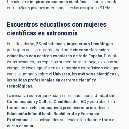
tecnología e
inspirar vocaciones científicas
, especialmente
entre niñas y jóvenes interesadas en las disciplinas STEM.
Encuentros educativos con mujeres
científicas en astronomía
En esta edición,
28 astrofísicas, ingenieras y tecnólogas
participan en el programa mediante
videoconferencias
educativas con centros escolares de toda España
. Durante
estas sesiones, las expertas presentan su trabajo, explican su
campo de investigación en astronomía y astrofísica y dialogan
con el alumnado sobre el
Universo
, los
métodos científicos
y
las
salidas profesionales en carreras científico-
tecnológicas
.
La iniciativa está organizada y coordinada por la
Unidad de
Comunicación y Cultura Científica del IAC
y está abierta a
todos los niveles educativos preuniversitarios
, desde
Educación Infantil hasta Bachillerato y Formación
Profesional
. Las actividades se desarrollan durante
todo el
curso escolar
.