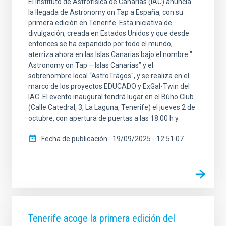
El Instituto de Astrofísica de Canarias (IAC) anuncia
la llegada de Astronomy on Tap a España, con su
primera edición en Tenerife. Esta iniciativa de
divulgación, creada en Estados Unidos y que desde
entonces se ha expandido por todo el mundo,
aterriza ahora en las Islas Canarias bajo el nombre "
Astronomy on Tap – Islas Canarias” y el
sobrenombre local “AstroTragos", y se realiza en el
marco de los proyectos EDUCADO y ExGal-Twin del
IAC. El evento inaugural tendrá lugar en el Búho Club
(Calle Catedral, 3, La Laguna, Tenerife) el jueves 2 de
octubre, con apertura de puertas a las 18:00 h y
Fecha de publicación
19/09/2025 - 12:51:07
Tenerife acoge la primera edición del