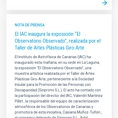
NOTA DE PRENSA
El IAC inaugura la exposición “El
Observatorio Observado”, realizada por el
Taller de Artes Plásticas Giro-Arte
El Instituto de Astrofísica de Canarias (IAC) ha
inaugurado esta mañana, en su sede en La Laguna,
la exposición “El Observatorio Observado”, una
muestra artística realizada por el Taller de Artes
Plásticas Giro-Arte, perteneciente a la Sociedad
Insular para la Promoción de las Personas con
Discapacidad (Sinpromi S.L.). El acto ha contado con
la participación del director del IAC, Valentín Martínez
Pillet ; la responsable del equipo de caracterización
atmosférica de los Observatorios de Canarias y
promotora de esta iniciativa, Casiana Muñoz-Tuñón ;
el consejero delegado de Sinpromi S.L., Adal