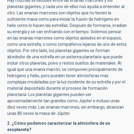
Hay muchas similitudes entre las enanas marrones y los
planetas gigantes, y cada uno de ellos nos ayuda a entender al
otro. Las enanas marrones son objetos que no tienen la
suficiente masa como para iniciar la fusión de hidrógeno en
helio como lo hacen las estrellas. Después de formarse, irradian
su energía y se van enfriando con el tiempo. Solemos pensar
en las enanas marrones como objetos aislados en el espacio,
como una estrella, o como compañeros lejanos de uno de estos
objetos. Por otro lado, los planetas gigantes se forman
alrededor de una estrella en un sistema planetario que puede
incluir otros planetas, polvo y restos sueltos de materiales. Al
igual que una enana marrón, se componen principalmente de
hidrógeno y helio, pero pueden tener atmósferas más
complejas modeladas por la luz incidente de su estrella y por el
material depositado durante el proceso de formación
planetaria. Los planetas gigantes pueden ser
aproximadamente tan grandes como Júpiter e incluso unas
diez veces más. Las enanas marrones, sin embargo, alcanzan
unas 80 veces la masa de Júpiter.
2. ¿Cómo podemos caracterizar la atmósfera de un
exoplaneta?