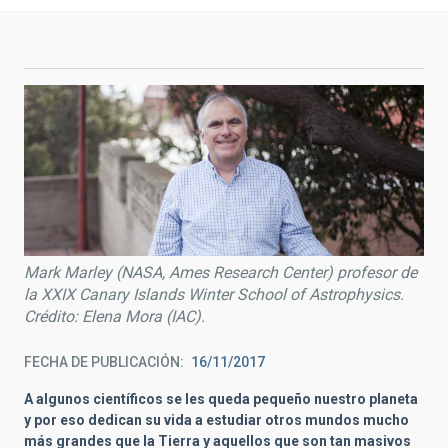
Mark Marley (NASA, Ames Research Center) profesor de
la XXIX Canary Islands Winter School of Astrophysics.
Crédito: Elena Mora (IAC).
FECHA DE PUBLICACIÓN
16/11/2017
A algunos científicos se les queda pequeño nuestro planeta
y por eso dedican su vida a estudiar otros mundos mucho
más grandes que la Tierra y aquellos que son tan masivos