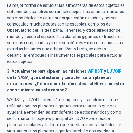
La mejor forma de estudiar las atmósferas de estos objetos es
obteniendo espectros con un telescopio. Las enanas marrones
son más fáciles de estudiar porque están aisladas y hemos
conseguido muchos datos con telescopios, como los del
Observatorio del Teide (Izaña, Tenerife), y otros alrededor del
mundo y desde el espacio. Los planetas gigantes extrasolares
son más complicados ya que son débiles y muy cercanos a las
estrellas brillantes que orbitan. Por lo tanto, se deben
desarrollar enfoques e instrumentos especiales para estudiar
estos objetos.
3. Actualmente participa en las misiones
WFIRST
y
LUVOIR
de la NASA, que detectarán y caracterizarán planetas
extrasolares. ¿Cómo contribuirán estos satélites a nuestro
conocimiento en este campo?
WFIRST y LUVOIR obtendrán imágenes y espectros de la luz
reflejada por los planetas gigantes extrasolares, lo que nos
ayudará a entender las atmósferas de estos mundos y cómo
se formaron. El objetivo principal de LUVOIR será buscar
planetas similares a la Tierra que puedan mostrar señales de
vida, aunque los planetas gigantes también nos ayudan a