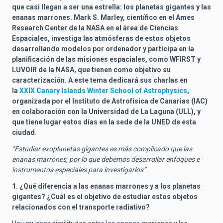
que casi llegan a ser una estrella: los planetas gigantes y las
enanas marrones. Mark S. Marley, científico en el Ames
Research Center de la NASA en el área de Ciencias
Espaciales, investiga las atmósferas de estos objetos
desarrollando modelos por ordenador y participa en la
planificación de las misiones espaciales, como WFIRST y
LUVOIR de la NASA, que tienen como objetivo su
caracterización. A este tema dedicará sus charlas en
la
XXIX Canary Islands Winter School of Astrophysics
,
organizada por el Instituto de Astrofísica de Canarias (IAC)
en colaboración con la Universidad de La Laguna (ULL), y
que tiene lugar estos días en la sede de la UNED de esta
ciudad
.
“Estudiar exoplanetas gigantes es más complicado que las
enanas marrones, por lo que debemos desarrollar enfoques e
instrumentos especiales para investigarlos”
1. ¿Qué diferencia a las enanas marrones y a los planetas
gigantes? ¿Cuál es el objetivo de estudiar estos objetos
relacionados con el transporte radiativo?