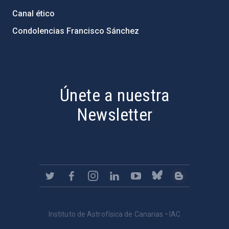
Canal ético
Condolencias Francisco Sánchez
PostFooter > Newsletter link
Únete a nuestra
Newsletter
Instituto de Astrofísica de Canarias • IAC