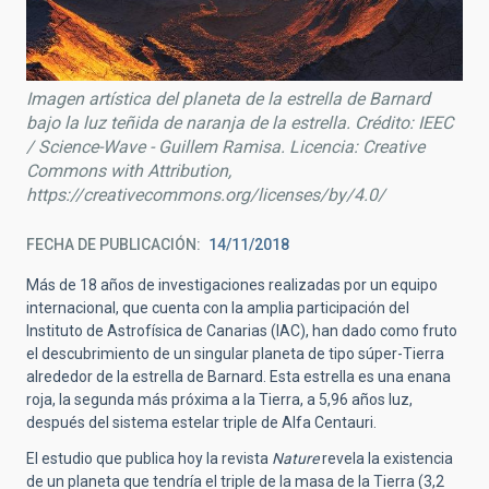
Imagen artística del planeta de la estrella de Barnard
bajo la luz teñida de naranja de la estrella. Crédito: IEEC
/ Science-Wave - Guillem Ramisa. Licencia: Creative
Commons with Attribution,
https://creativecommons.org/licenses/by/4.0/
FECHA DE PUBLICACIÓN
14/11/2018
Más de 18 años de investigaciones realizadas por un equipo
internacional, que cuenta con la amplia participación del
Instituto de Astrofísica de Canarias (IAC), han dado como fruto
el descubrimiento de un singular planeta de tipo súper-Tierra
alrededor de la estrella de Barnard. Esta estrella es una enana
roja, la segunda más próxima a la Tierra, a 5,96 años luz,
después del sistema estelar triple de Alfa Centauri.
El estudio que publica hoy la revista
Nature
revela la existencia
de un planeta que tendría el triple de la masa de la Tierra (3,2