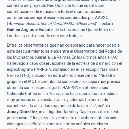
contexto del proyecto Red Dots, por lo que cuenta con
contribuciones de equipos de todo el mundo, incluidos
astrónomos semiprofesionales coordinados por AAVSO
(
American Association of Variable Star Observers
)”, declara
Guillen Anglada-Escudé
, de la Universidad Queen Mary de
Londres, y codirector de este este trabajo.
Entre los observatorios que han colaborado para hacer posible
este descubrimiento se encuentra el Observatorio del Roque de
los Muchachos (Garafía, La Palma). En los últimos años el IAC
ha llevado a cabo observaciones de la estrella de Barnard con el
espectrógrafo HARPS-N, instalado en el Telescopio Nazionale
Galileo (TNG), ubicado en este último observatorio. “Nuestro
grupo en el IAC ha contribuido con espectroscopía muy precisa
obtenida con el espectrógrafo HARPSN en el Telescopio
Nationale Galileo en La Palma, que ha proporcionado medidas
muy precisas en velocidad radial y además ha permitido
caracterizar la actividad magnética de la estrella”, señala
Jonay González
, investigador Ramón y Cajal y coautor de esta
publicación. “Una pieza clave en este descubrimiento ha sido
distinguir la señal del planeta de otras señales estelares