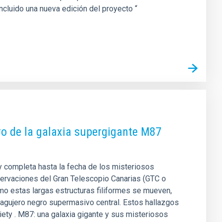
oncluido una nueva edición del proyecto “
ro de la galaxia supergigante M87
 y completa hasta la fecha de los misteriosos
servaciones del Gran Telescopio Canarias (GTC o
mo estas largas estructuras filiformes se mueven,
l agujero negro supermasivo central. Estos hallazgos
ety . M87: una galaxia gigante y sus misteriosos