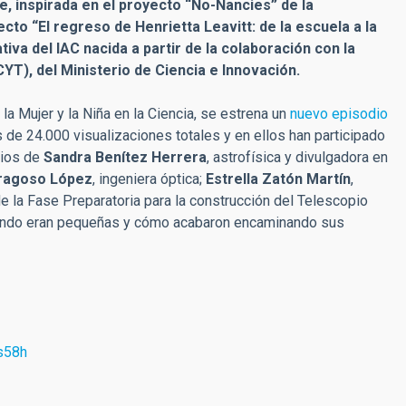
ie, inspirada en el proyecto “No-Nancies” de la
to “El regreso de Henrietta Leavitt: de la escuela a la
tiva del IAC nacida a partir de la colaboración con la
YT), del Ministerio de Ciencia e Innovación.
la Mujer y la Niña en la Ciencia, se estrena un
nuevo episodio
s de 24.000 visualizaciones totales y en ellos han participado
nios de
Sandra Benítez Herrera
, astrofísica y divulgadora en
ragoso López
, ingeniera óptica;
Estrella Zatón Martín
,
de la Fase Preparatoria para la construcción del Telescopio
 cuándo eran pequeñas y cómo acabaron encaminando sus
s58h