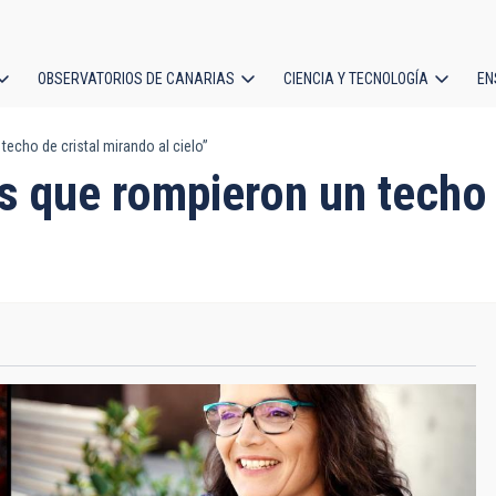
OBSERVATORIOS DE CANARIAS
CIENCIA Y TECNOLOGÍA
EN
ción
echo de cristal mirando al cielo”
l
 que rompieron un techo d