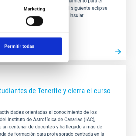
os. Este evento servirá de entrenamiento para el
 en el norte de África durante el siguiente eclipse
Marketing
tre la España vaciada, el espacio insular
Permitir todas
diantes de Tenerife y cierra el curso
actividades orientadas al conocimiento de los
del Instituto de Astrofísica de Canarias (IAC),
de un centenar de docentes y ha llegado a más de
nada de formación para profesorado centrada en la