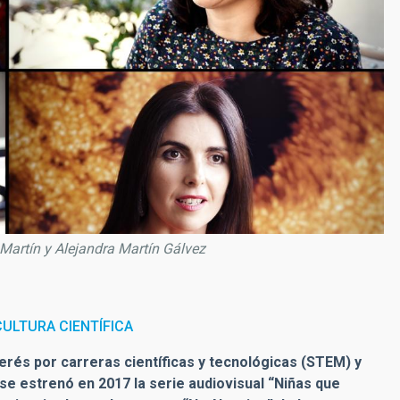
 Martín y Alejandra Martín Gálvez
ULTURA CIENTÍFICA
terés por carreras científicas y tecnológicas (STEM) y
C, se estrenó en 2017 la serie audiovisual “Niñas que