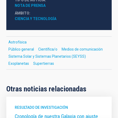
NOTA DE PRENSA
ÁMBITO
CIENCIA Y TECNOLOGÍA
Astrofísica
Público general
Científica/o
Medios de comunicación
Sistema Solar y Sistemas Planetarios (SEYSS)
Exoplanetas
Supertierras
Otras noticias relacionadas
RESULTADO DE INVESTIGACIÓN
Cronología de nuestra Galaxia con ajuste