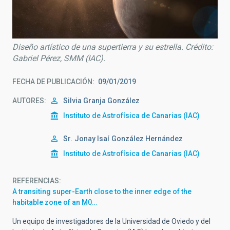
Diseño artístico de una supertierra y su estrella. Crédito:
Gabriel Pérez, SMM (IAC).
FECHA DE PUBLICACIÓN
09/01/2019
AUTORES
Silvia Granja González
Instituto de Astrofísica de Canarias (IAC)
Sr.
Jonay Isaí
González Hernández
Instituto de Astrofísica de Canarias (IAC)
REFERENCIAS
A transiting super-Earth close to the inner edge of the
habitable zone of an M0…
Un equipo de investigadores de la Universidad de Oviedo y del