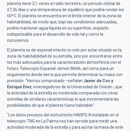
planeta tiene 2,1 veces el radio terrestre, un período orbital de
27,36 días y una temperatura de equilibrio que podría rondar los
60ºC. El planeta se encuentra en el límite interior de la zona de
habitabilidad, de modo que, bajo las condiciones adecuadas,
podría mantener agua líquida en su superficie, requisito
indispensable para el desarrollo de vida tal y como la
conocemos.
El planeta es de especial interés no solo por estar situado en la
zona de habitabilidad de su estrella, sino por encontrarse entre
los más adecuados para la caracterización atmosférica con el
futuro Telescopio Espacial James Webb, así como para un
seguimiento desde tierra que permita determinar su masa con
precisión. “Hemos comprobado –señalan
Javier de Cos y
Enrique Díez
, investigadores de la Universidad de Oviedo-, que
la actividad de la estrella es moderada comparada con otras
estrellas de similares características lo que incrementaría las
posibilidades de que el planeta fuera habitable”.
"Los datos precisos del instrumento HARPS-N instalado en el
telescopio TNG en La Palma nos han servido para medir una
actividad moderada de la estrella y para acotar la masa de este