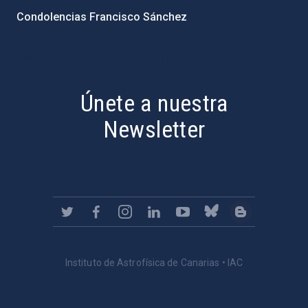
Condolencias Francisco Sánchez
PostFooter > Newsletter link
Únete a nuestra
Newsletter
Instituto de Astrofísica de Canarias • IAC