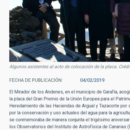
Algunos asistentes al acto de colocación de la placa. Créd
FECHA DE PUBLICACIÓN
04/02/2019
El Mirador de los Andenes, en el municipio de Garafía, acog
la placa del Gran Premio de la Unión Europea para el Patrim
Heredamiento de las Haciendas de Argual y Tazacorte por su
por la conservación y uso actuales del agua para la agricultu
se conmemoraba de manera conjunta el trigésimo aniversari
los Observatorios del Instituto de Astrofísica de Canarias (