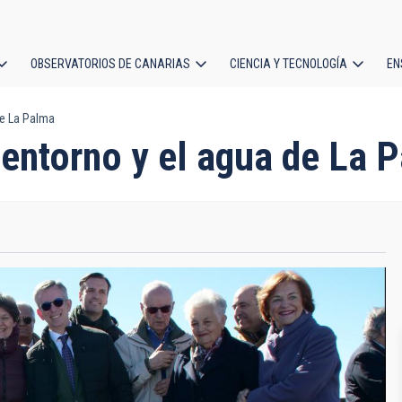
OBSERVATORIOS DE CANARIAS
CIENCIA Y TECNOLOGÍA
EN
ción
de La Palma
l
l entorno y el agua de La 