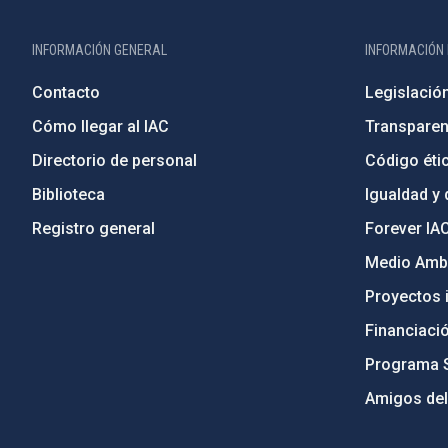
INFORMACIÓN GENERAL
INFORMACIÓN 
Contacto
Legislació
Cómo llegar al IAC
Transparen
Directorio de personal
Código étic
Biblioteca
Igualdad y 
Registro general
Forever IA
Medio Ambi
Proyectos i
Financiaci
Programa 
Amigos del