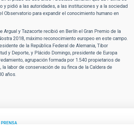
o y pidió a las autoridades, a las instituciones y a la sociedad
n el Observatorio para expandir el conocimiento humano en
 Argual y Tazacorte recibió en Berlín el Gran Premio de la
a Nostra 2018, máximo reconocimiento europeo en este campo.
residente de la República Federal de Alemania, Tibor
ntud y Deporte, y Plácido Domingo, presidente de Europa
Heredamiento, agrupación formada por 1.540 propietarios de
 la labor de conservación de su finca de la Caldera de
00 años.
E PRENSA
L y el IAC refuerzan su colaboración institucion