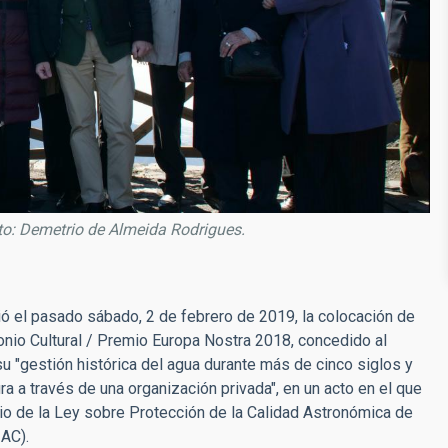
ito: Demetrio de Almeida Rodrigues.
ió el pasado sábado, 2 de febrero de 2019, la colocación de
onio Cultural / Premio Europa Nostra 2018, concedido al
 "gestión histórica del agua durante más de cinco siglos y
ra a través de una organización privada", en un acto en el que
o de la Ley sobre Protección de la Calidad Astronómica de
IAC).