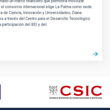
ñado un marco financiero que permitiría movilizar
 el consorcio internacional elige La Palma como sede.
a de Ciencia, Innovación y Universidades, Diana
s a través del Centro para el Desarrollo Tecnológico
a participación del BEI y del