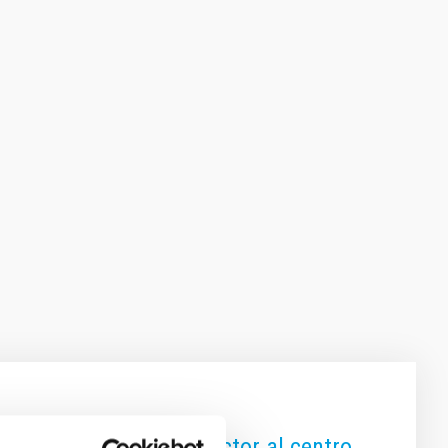
al tras la visita del rector al centro