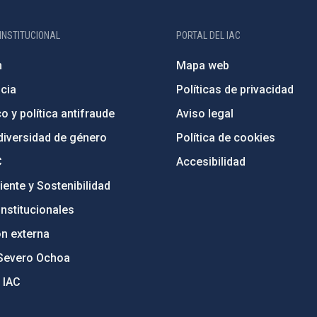
INSTITUCIONAL
PORTAL DEL IAC
n
Mapa web
cia
Políticas de privacidad
o y política antifraude
Aviso legal
diversidad de género
Política de cookies
C
Accesibilidad
ente y Sostenibilidad
nstitucionales
ón externa
Severo Ochoa
 IAC