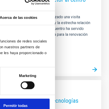
ector Francisco García, ha realizado una visita
Acerca de las cookies
sí el compromiso de colaboración y la estrecha relación
y tecnológico de Canarias. El encuentro ha servido
 revisar algunas áreas de mejora para la renovación
ca, además de aspectos
 funciones de redes sociales
con nuestros partners de
ue les haya proporcionado o
Marketing
r School se centra en tecnologías
Permitir todas