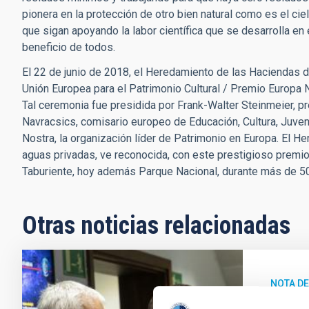
pionera en la protección de otro bien natural como es el ciel
que sigan apoyando la labor científica que se desarrolla e
beneficio de todos.
El 22 de junio de 2018, el Heredamiento de las Haciendas de
Unión Europea para el Patrimonio Cultural / Premio Europ
Tal ceremonia fue presidida por Frank-Walter Steinmeier, p
Navracsics, comisario europeo de Educación, Cultura, Juve
Nostra, la organización líder de Patrimonio en Europa. El 
aguas privadas, ve reconocida, con este prestigioso premio,
Taburiente, hoy además Parque Nacional, durante más de 5
Otras noticias relacionadas
NOTA D
La UL