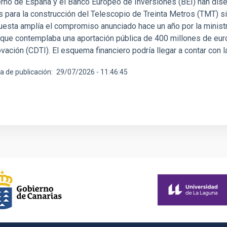
erno de España y el Banco Europeo de Inversiones (BEI) han dise
s para la construcción del Telescopio de Treinta Metros (TMT) si
uesta amplía el compromiso anunciado hace un año por la ministr
 que contemplaba una aportación pública de 400 millones de euro
ovación (CDTI). El esquema financiero podría llegar a contar con l
a de publicación
29/07/2026 - 11:46:45