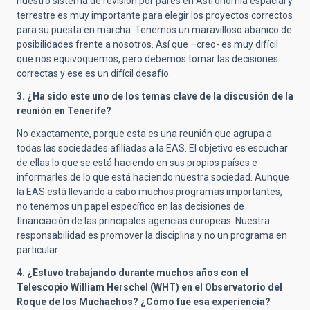
nuestro sistema de revisión por pares en Astronomía espacial y
terrestre es muy importante para elegir los proyectos correctos
para su puesta en marcha. Tenemos un maravilloso abanico de
posibilidades frente a nosotros. Así que –creo- es muy difícil
que nos equivoquemos, pero debemos tomar las decisiones
correctas y ese es un difícil desafío.
3. ¿Ha sido este uno de los temas clave de la discusión de la
reunión en Tenerife?
No exactamente, porque esta es una reunión que agrupa a
todas las sociedades afiliadas a la EAS. El objetivo es escuchar
de ellas lo que se está haciendo en sus propios países e
informarles de lo que está haciendo nuestra sociedad. Aunque
la EAS está llevando a cabo muchos programas importantes,
no tenemos un papel específico en las decisiones de
financiación de las principales agencias europeas. Nuestra
responsabilidad es promover la disciplina y no un programa en
particular.
4. ¿Estuvo trabajando durante muchos años con el
Telescopio WiIliam Herschel (WHT) en el Observatorio del
Roque de los Muchachos? ¿Cómo fue esa experiencia?