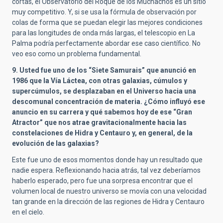
cortas, el Observatorio del Roque de los Muchachos es un sitio
muy competitivo. Y, si se usa la fórmula de observación por
colas de forma que se puedan elegir las mejores condiciones
para las longitudes de onda más largas, el telescopio en La
Palma podría perfectamente abordar ese caso científico. No
veo eso como un problema fundamental.
9. Usted fue uno de los “Siete Samurais” que anunció en
1986 que la Vía Láctea, con otras galaxias, cúmulos y
supercúmulos, se desplazaban en el Universo hacia una
descomunal concentración de materia. ¿Cómo influyó ese
anuncio en su carrera y qué sabemos hoy de ese “Gran
Atractor” que nos atrae gravitacionalmente hacia las
constelaciones de Hidra y Centauro y, en general, de la
evolución de las galaxias?
Este fue uno de esos momentos donde hay un resultado que
nadie espera. Reflexionando hacia atrás, tal vez deberíamos
haberlo esperado, pero fue una sorpresa encontrar que el
volumen local de nuestro universo se movía con una velocidad
tan grande en la dirección de las regiones de Hidra y Centauro
en el cielo.