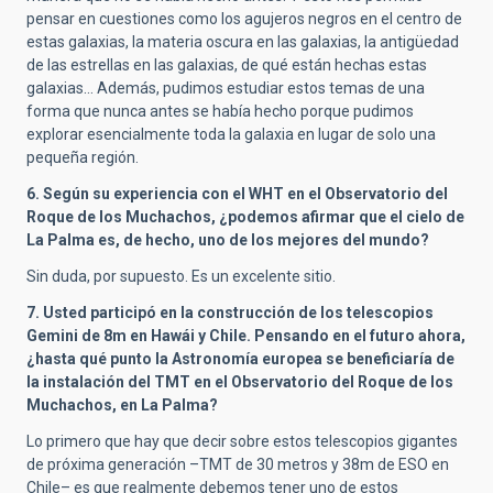
pensar en cuestiones como los agujeros negros en el centro de
estas galaxias, la materia oscura en las galaxias, la antigüedad
de las estrellas en las galaxias, de qué están hechas estas
galaxias… Además, pudimos estudiar estos temas de una
forma que nunca antes se había hecho porque pudimos
explorar esencialmente toda la galaxia en lugar de solo una
pequeña región.
6. Según su experiencia con el WHT en el Observatorio del
Roque de los Muchachos, ¿podemos afirmar que el cielo de
La Palma es, de hecho, uno de los mejores del mundo?
Sin duda, por supuesto. Es un excelente sitio.
7. Usted participó en la construcción de los telescopios
Gemini de 8m en Hawái y Chile. Pensando en el futuro ahora,
¿hasta qué punto la Astronomía europea se beneficiaría de
la instalación del TMT en el Observatorio del Roque de los
Muchachos, en La Palma?
Lo primero que hay que decir sobre estos telescopios gigantes
de próxima generación –TMT de 30 metros y 38m de ESO en
Chile– es que realmente debemos tener uno de estos