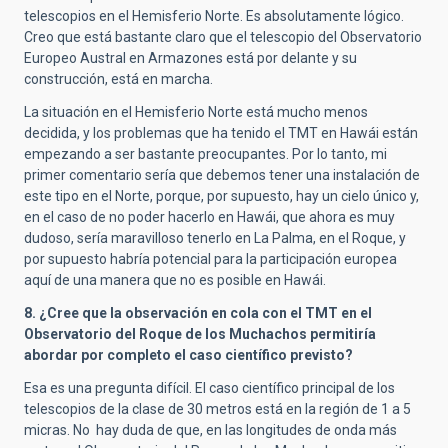
telescopios en el Hemisferio Norte. Es absolutamente lógico.
Creo que está bastante claro que el telescopio del Observatorio
Europeo Austral en Armazones está por delante y su
construcción, está en marcha.
La situación en el Hemisferio Norte está mucho menos
decidida, y los problemas que ha tenido el TMT en Hawái están
empezando a ser bastante preocupantes. Por lo tanto, mi
primer comentario sería que debemos tener una instalación de
este tipo en el Norte, porque, por supuesto, hay un cielo único y,
en el caso de no poder hacerlo en Hawái, que ahora es muy
dudoso, sería maravilloso tenerlo en La Palma, en el Roque, y
por supuesto habría potencial para la participación europea
aquí de una manera que no es posible en Hawái.
8. ¿Cree que la observación en cola con el TMT en el
Observatorio del Roque de los Muchachos permitiría
abordar por completo el caso científico previsto?
Esa es una pregunta difícil. El caso científico principal de los
telescopios de la clase de 30 metros está en la región de 1 a 5
micras. No hay duda de que, en las longitudes de onda más