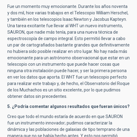
Fue un momento muy emocionante. Durante los años noventa
y dos mil, hice varias trabajos en el Telescopio William Herschel,
y también en los telescopios Isaac Newton y Jacobus Kapteyn.
Una tarea excitante fue llevar al WHT un nuevo instrumento,
SAURON, que nadie más tenía, para una nueva técnica de
espectroscopía de campo integral. Esto permitió llevar a cabo
un par de cartografiados bastante grandes que definitivamente
no hubiera sido posible realizar en otro lugar. No hay nada más
emocionante para un astrónomo observacional que estar en un
telescopio con un instrumento que puede hacer cosas que
ninguna otra instalación puede hacer, y ser la primera persona
en ver los datos que aporta. El WHT fue un telescopio perfecto
para realizar este trabajo y, de hecho, el Observatorio del Roque
de los Muchachos es un sitio excelente, por lo que pudimos
obtener datos sin precedentes.
5.
¿Podría comentar algunos resultados que fueran únicos?
Creo que todo el mundo estaría de acuerdo en que SAURON
fue un instrumento innovador; pudimos caracterizar la
dinámica y las poblaciones de galaxias de tipo temprano de una
manera que no se había hecho antes. Y esto nos permitió