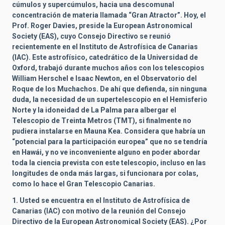
cúmulos y supercúmulos, hacia una descomunal
concentración de materia llamada “Gran Atractor”. Hoy, el
Prof. Roger Davies, preside la European Astronomical
Society (EAS), cuyo Consejo Directivo se reunió
recientemente en el Instituto de Astrofísica de Canarias
(IAC). Este astrofísico, catedrático de la Universidad de
Oxford, trabajó durante muchos años con los telescopios
William Herschel e Isaac Newton, en el Observatorio del
Roque de los Muchachos. De ahí que defienda, sin ninguna
duda, la necesidad de un supertelescopio en el Hemisferio
Norte y la idoneidad de La Palma para albergar el
Telescopio de Treinta Metros (TMT), si finalmente no
pudiera instalarse en Mauna Kea. Considera que habría un
“potencial para la participación europea” que no se tendría
en Hawái, y no ve inconveniente alguno en poder abordar
toda la ciencia prevista con este telescopio, incluso en las
longitudes de onda más largas, si funcionara por colas,
como lo hace el Gran Telescopio Canarias.
1.
Usted se encuentra en el Instituto de Astrofísica de
Canarias (IAC) con motivo de la reunión del Consejo
Directivo de la European Astronomical Society (EAS). ¿Por