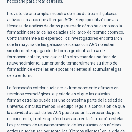
necesario para crear estrellas.
Provisto de una amplia muestra de más de tres mil galaxias
activas cercanas que albergan AGN, el equipo utilizó nuevas
técnicas de análisis de datos para medir cómo ha cambiado la
formación estelar de las galaxias a lo largo del tiempo cósmico.
Contrariamente a lo esperado, los investigadores encontraron
que la mayoría de las galaxias cercanas con AGN no están
simplemente apagando de forma gradual su tasa de
formación estelar, sino que están atravesando una fase de
rejuvenecimiento, aumentando temporalmente su ritmo de
formación de estrellas en épocas recientes al acumular el gas
de su entorno.
La formación estelar suele ser extremadamente efímera en
términos cosmológicos: el periodo en el que las galaxias
forman estrellas puede ser una centésima parte de la edad del
Universo, o incluso menos. El equipo llegó a la conclusión de que
la actividad actual de los AGN puede estar favoreciendo, pero
no causando, la interrupción observada en
la formación estelar
.
Los procesos de rejuvenecimiento de las
galaxias con núcleos
activos pueden ser, por tanto,
los "últimos alientos"
en la vida de