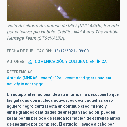
Vista del chorro de materia de M87 (NGC 4486), tomada
por el telescopio Hubble. Crédito: NASA and The Hubble
Heritage Team (STScI/AURA)
FECHA DE PUBLICACIÓN
13/12/2021 - 09:00
AUTORES
COMUNICACIÓN Y CULTURA CIENTÍFICA
REFERENCIAS
Artículo (MNRAS Letters): “Rejuvenation triggers nuclear
activity in nearby gal…
Un equipo internacional de astrónomos ha descubierto que
las galaxias con núcleos activos, es decir, aquellas cuyo
agujero negro central está en continuo crecimiento y
emite grandes cantidades de energía y radiación, pueden
pasar por un periodo de rápida formación de estrellas antes
de apagarse por completo. El estudio, llevado a cabo por