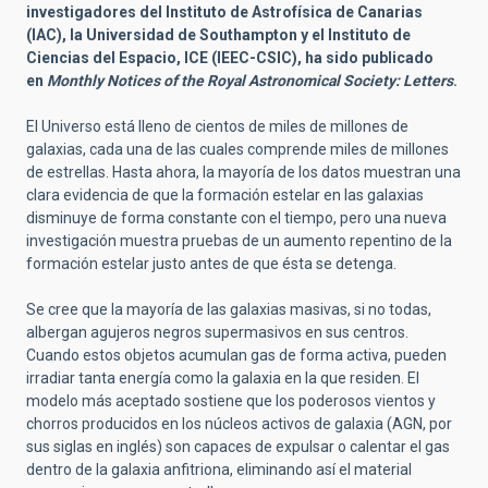
investigadores del Instituto de Astrofísica de Canarias
(IAC), la Universidad de Southampton y el Instituto de
Ciencias del Espacio, ICE (IEEC-CSIC), ha sido publicado
en
Monthly Notices of the Royal Astronomical Society: Letters
.
El Universo está lleno de cientos de miles de millones de
galaxias, cada una de las cuales comprende miles de millones
de estrellas. Hasta ahora, la mayoría de los datos muestran una
clara evidencia de que la formación estelar en las galaxias
disminuye de forma constante con el tiempo, pero una nueva
investigación muestra pruebas de un aumento repentino de la
formación estelar justo antes de que ésta se detenga.
Se cree que la mayoría de las galaxias masivas, si no todas,
albergan agujeros negros supermasivos en sus centros.
Cuando estos objetos acumulan gas de forma activa, pueden
irradiar tanta energía como la galaxia en la que residen. El
modelo más aceptado sostiene que los poderosos vientos y
chorros producidos en los núcleos activos de galaxia (AGN, por
sus siglas en inglés) son capaces de expulsar o calentar el gas
dentro de la galaxia anfitriona, eliminando así el material