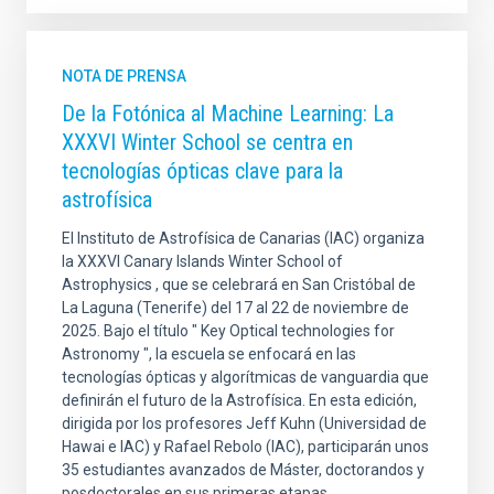
NOTA DE PRENSA
De la Fotónica al Machine Learning: La
XXXVI Winter School se centra en
tecnologías ópticas clave para la
astrofísica
El Instituto de Astrofísica de Canarias (IAC) organiza
la XXXVI Canary Islands Winter School of
Astrophysics , que se celebrará en San Cristóbal de
La Laguna (Tenerife) del 17 al 22 de noviembre de
2025. Bajo el título " Key Optical technologies for
Astronomy ", la escuela se enfocará en las
tecnologías ópticas y algorítmicas de vanguardia que
definirán el futuro de la Astrofísica. En esta edición,
dirigida por los profesores Jeff Kuhn (Universidad de
Hawai e IAC) y Rafael Rebolo (IAC), participarán unos
35 estudiantes avanzados de Máster, doctorandos y
posdoctorales en sus primeras etapas