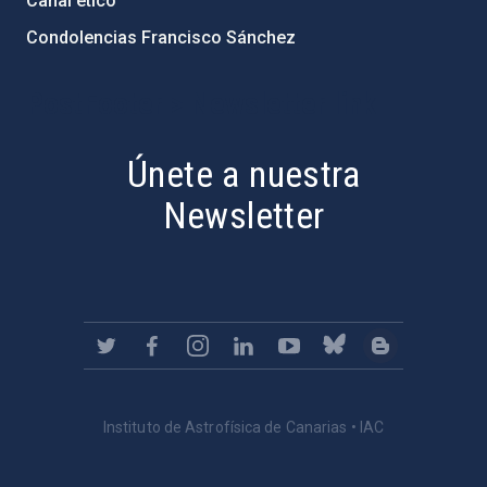
Canal ético
Condolencias Francisco Sánchez
PostFooter > Newsletter link
Únete a nuestra
Newsletter
Instituto de Astrofísica de Canarias • IAC