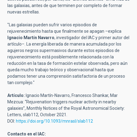
las galaxias,
antes de que terminen por completo de formar
nuevas estrellas
.
"Las galaxias pueden sufrir varios episodios de
rejuvenecimiento hasta que finalmente se apagan –explica
Ignacio Martín Navarro
, investigador del IAC y primer autor del
artículo–. La energía liberada
de manera acumulada
por los
agujeros negros supermasivos durante estos episodios de
rejuvenecimiento está posiblemente relacionada con
la
reducción en la tasa de formación estelar observada
, pero aún
queda mucho trabajo teórico y observacional hasta que
podamos tener una comprensión satisfactoria de un proceso
tan complejo."
Artículo:
Ignacio Martín-Navarro, Francesco Shankar, Mar
Mezcua: “Rejuvenation triggers nuclear activity in nearby
galaxies”, Monthly Notices of the Royal Astronomical Society:
Letters, slab112, October 2021.
DOI:
https://doi.org/10.1093/mnrasl/slab112
Contacto en el IAC: