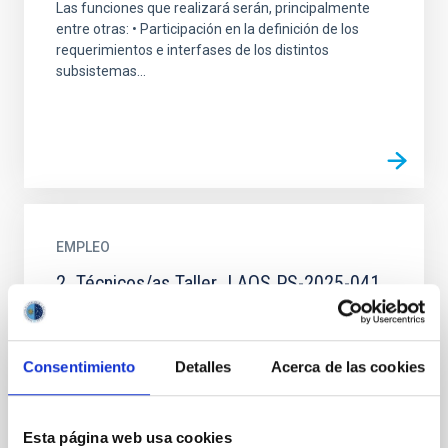
Las funciones que realizará serán, principalmente
entre otras: • Participación en la definición de los
requerimientos e interfases de los distintos
subsistemas...
EMPLEO
2_Técnicos/as Taller_LAOS PS-2025-041
Se convoca proceso selectivo para la contratación de
dos Técnicos/as de Taller acogido a Convenio, en la
modalidad de contrato laboral de actividades
Consentimiento
Detalles
Acerca de las cookies
científico...
Esta página web usa cookies