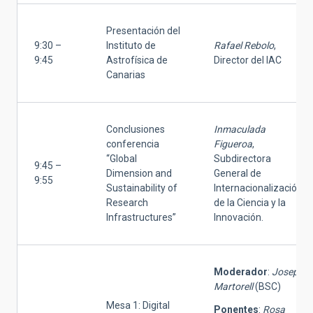
Presentación del
9:30 –
Instituto de
Rafael Rebolo
,
9:45
Astrofísica de
Director del IAC
Canarias
Conclusiones
Inmaculada
conferencia
Figueroa
,
“Global
Subdirectora
9:45 –
Dimension and
General de
9:55
Sustainability of
Internacionalización
Research
de la Ciencia y la
Infrastructures”
Innovación.
Moderador
:
Josep
Martorell
(BSC)
Mesa 1: Digital
Ponentes
:
Rosa