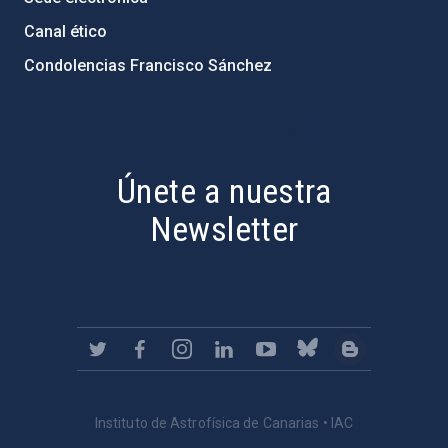
Canal ético
Condolencias Francisco Sánchez
PostFooter > Newsletter link
Únete a nuestra
Newsletter
Instituto de Astrofísica de Canarias • IAC