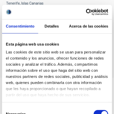
Tenerife, Islas Canarias
Consentimiento
Detalles
Acerca de las cookies
Esta página web usa cookies
Las cookies de este sitio web se usan para personalizar
MÁS INFORMACIÓN
el contenido y los anuncios, ofrecer funciones de redes
sociales y analizar el tráfico. Además, compartimos
información sobre el uso que haga del sitio web con
nuestros partners de redes sociales, publicidad y análisis
web, quienes pueden combinarla con otra información
que les haya proporcionado o que hayan recopilado a
partir del uso que haya hecho de sus servicios.
Selección
Necesarias