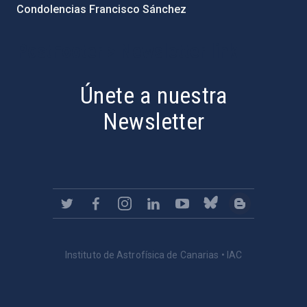
Condolencias Francisco Sánchez
PostFooter > Newsletter link
Únete a nuestra
Newsletter
Instituto de Astrofísica de Canarias • IAC