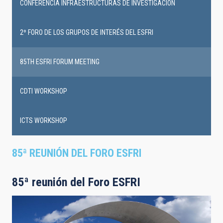
infrastructures
CONFERENCIA INFRAESTRUCTURAS DE INVESTIGACIÓN
events
2º FORO DE LOS GRUPOS DE INTERÉS DEL ESFRI
85TH ESFRI FORUM MEETING
CDTI WORKSHOP
ICTS WORKSHOP
85ª REUNIÓN DEL FORO ESFRI
85ª reunión del Foro ESFRI