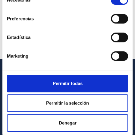
de
consentimiento
Preferencias
Estadística
Marketing
INFORMACIÓN GENERAL
Permitir todas
Contacto
Cómo llegar al IAC
Permitir la selección
Directorio de personal
Biblioteca
Denegar
Registro general