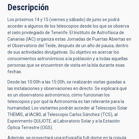
Descripción
Los próximos 14 y 15 (viernes y sábado) de junio se podrá
acceder a algunos de los telescopios desde los que se observa
el cielo privilegiado de Tenerife. El Instituto de Astrofísica de
Canarias (IAC) organiza estas Jornadas de Puertas Abiertas en
el Observatorio del Teide, después de un año de pausa, dentro
de sus actividades divulgativas. Su objetivo es acercar los
conocimientos astronómicos a la población y a todas aquellas
personas que se encuentren de visita en la Isla durante esas
fechas.
Desde las 10:00h a las 15:00h, se realizarán visitas guiadas a
las instalaciones y observaciones en directo. Se explicará qué
es un observatorio astronómico, cómo funcionan los
telescopios y por qué la Astronomía es tan relevante para la
humanidad. Los visitantes podrán acceder al Telescopio Solar
THEMIS, al IAC80, al Telescopio Carlos Sánchez (TCS), al
Experimento QUIJOTE, al Laboratorio Solar y a la Estación
Óptica Terrestre (OGS).
Además, se proyectará una infografía full-dome en la cúpula