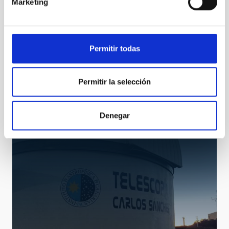
Marketing
Permitir todas
IAC80
IAC80 Telescope
Permitir la selección
Telescopio
Ø 82.00 cm
Denegar